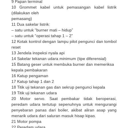
9 Papan terminal
10 Grommet kabel untuk pemasangan kabel listrik
(dilakukan oleh
pemasang)
11 Dua sakelar listrik:
– satu untuk “burner mati – hidup”
– satu untuk “operasi tahap 1 – 2”
12 Kotak kontrol dengan lampu pilot pengunci dan tombol
reset
13 Jendela inspeksi nyala api
14 Sakelar tekanan udara minimum (tipe diferensial)
15 Batang geser untuk membuka burner dan memeriksa
kepala pembakaran
16 Katup pengaman
17 Katup tahap 1 dan 2
18 Titik uji tekanan gas dan sekrup pengunci kepala
19 Titik uji tekanan udara
20 Motor servo. Saat pembakar tidak beroperasi,
peredam udara tertutup sepenuhnya untuk mengurangi
penyebaran panas dari boiler, akibat aliran asap yang
menarik udara dari saluran masuk hisap kipas.
21 Motor pompa
22 Peredam udara