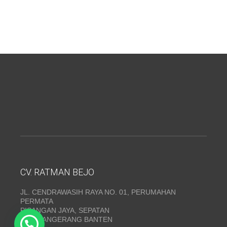
CV. RATMAN BEJO
JL. CENDRAWASIH RAYA NO. 01, PERUMAHAN
PERMATA
PISANGAN JAYA, SEPATAN
KAB. TANGERANG BANTEN