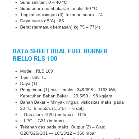
Suhu sekitar : 0 – 40 °C
Suhu udara pembakaran : maks. 60 °C
Tingkat kebisingan (3) Tekanan suara : 74
Daya suara dB(A) : 85
Berat (termasuk kemasan) kg 75 – 77(4)
DATA SHEET DUAL FUEL BURNER
RIELLO RLS 100
Model : RLS 100
Tipe : 685 T1
Daya (1)
Pengiriman (1) min – maks : 349/698 ÷ 1163 kW,
Kebutuhan Bahan Bakar : 29,5/59 ÷ 98 kg/jam
Bahan Bakar – Minyak ringan, viskositas maks. pada
20 °C: 6 mm2/s (1,5°BT – 6 cSt)
– Gas alam: G20 (metana) – G25
– LPG – G31 (butana)
Tekanan gas pada maks. Output (2) – Gas:
G20/G25/G31 — 10/13/12 – 360 mbar