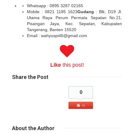
Whatsapp : 0895 3287 02165
Mobile : 0821 1185 1623
Gudang
: Blk. D19 Jl.
Utama Raya Perum Permata Sepatan No.21,
Pisangan Jaya, Kec. Sepatan, Kabupaten
Tangerang, Banten 15520
Email : wahyuspi46@gmail.com
Like
this post!
Share
the Post
0
+1
About
the Author