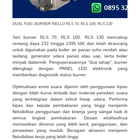
DUAL FUEL BURNER RIELLO RLS 70, RLS 100, RLS 130
Seri burner RLS 70, RLS 100, RLS 130 mencakup
rentang daya 232 hingga 1395 kW, dan telah dirancang
untuk digunakan pada boiler air panas suhu rendah atau
sedang, generator udara panas atau uap, serta boiler
minyak diatermik. Pengoperasiannya “dua tahap”; burner
dilengkapi dengan PANEL LED elektronik yang
memberikan diagnostik status burner.
Optimalisasi emisi suara dijamin oleh penggunaan kipas
dengan bilah kurva terbalik dan material peredam suara
yang terintegrasi dalam sirkuit hisap udara. Performa
kipas dan kepala pembakaran yang tinggi menjamin
fleksibilitas penggunaan dan kinerja yang sangat baik di
semua tingkat pembakaran. Desain eksklusifnya
memastikan dimensi yang lebih kecil, penggunaan, dan
perawatan yang mudah. ​​Beragam aksesori menjamin
fleksibilitas kerja yang lebih tinggi.