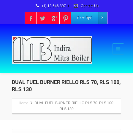
(1) 13 546 897
/
Contact Us
Cart:
Rp
0
DUAL FUEL BURNER RIELLO RLS 70, RLS 100,
RLS 130
Home
DUAL FUEL BURNER RIELLO RLS 70, RLS 100,
RLS 130