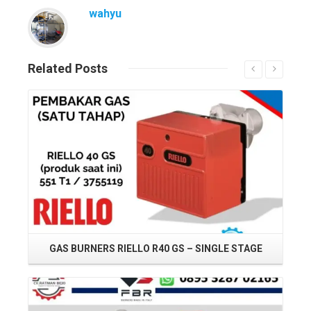
wahyu
Related
Posts
Read More
GAS BURNERS RIELLO R40 GS – SINGLE STAGE
Read More