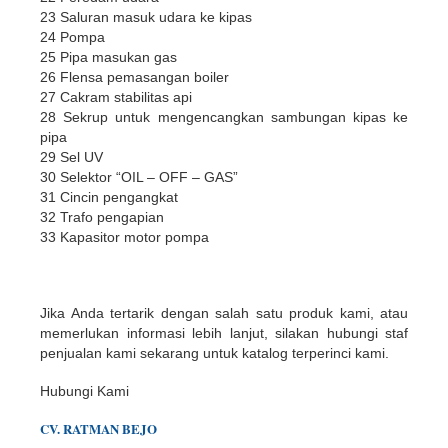
23 Saluran masuk udara ke kipas
24 Pompa
25 Pipa masukan gas
26 Flensa pemasangan boiler
27 Cakram stabilitas api
28 Sekrup untuk mengencangkan sambungan kipas ke
pipa
29 Sel UV
30 Selektor “OIL – OFF – GAS”
31 Cincin pengangkat
32 Trafo pengapian
33 Kapasitor motor pompa
Jika Anda tertarik dengan salah satu produk kami, atau
memerlukan informasi lebih lanjut, silakan hubungi staf
penjualan kami sekarang untuk katalog terperinci kami.
Hubungi Kami
CV. RATMAN BEJO