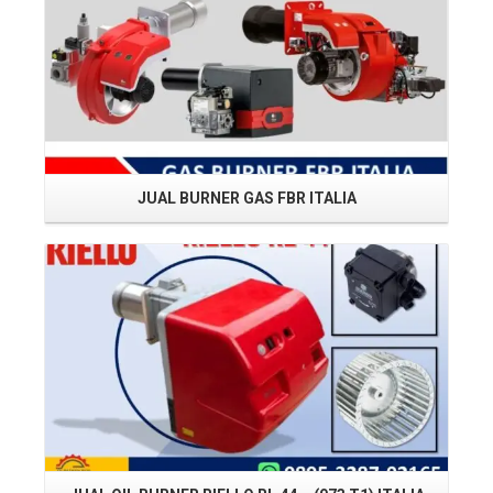
JUAL BURNER GAS FBR ITALIA
Read More