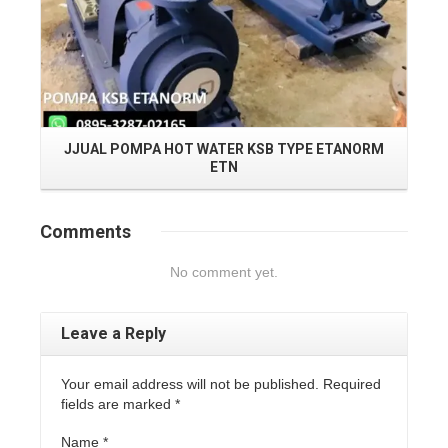
JJUAL POMPA HOT WATER KSB TYPE ETANORM
ETN
Comments
No comment yet.
Leave a Reply
Your email address will not be published. Required
fields are marked
*
Name
*