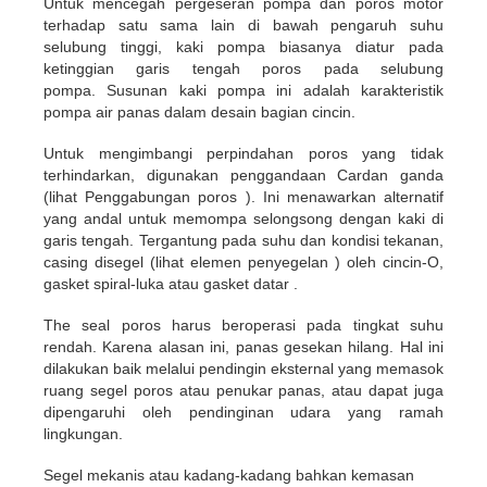
Untuk mencegah pergeseran pompa dan poros motor
terhadap satu sama lain di bawah pengaruh suhu
selubung tinggi, kaki pompa biasanya diatur pada
ketinggian garis tengah poros pada selubung
pompa. Susunan kaki pompa ini adalah karakteristik
pompa air panas dalam desain bagian cincin.
Untuk mengimbangi perpindahan poros yang tidak
terhindarkan, digunakan penggandaan Cardan ganda
(lihat Penggabungan poros ). Ini menawarkan alternatif
yang andal untuk memompa selongsong dengan kaki di
garis tengah. Tergantung pada suhu dan kondisi tekanan,
casing disegel (lihat elemen penyegelan ) oleh cincin-O,
gasket spiral-luka atau gasket datar .
The seal poros harus beroperasi pada tingkat suhu
rendah. Karena alasan ini, panas gesekan hilang. Hal ini
dilakukan baik melalui pendingin eksternal yang memasok
ruang segel poros atau penukar panas, atau dapat juga
dipengaruhi oleh pendinginan udara yang ramah
lingkungan.
Segel mekanis atau kadang-kadang bahkan kemasan