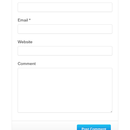
Email
*
Website
Comment
Post Comment