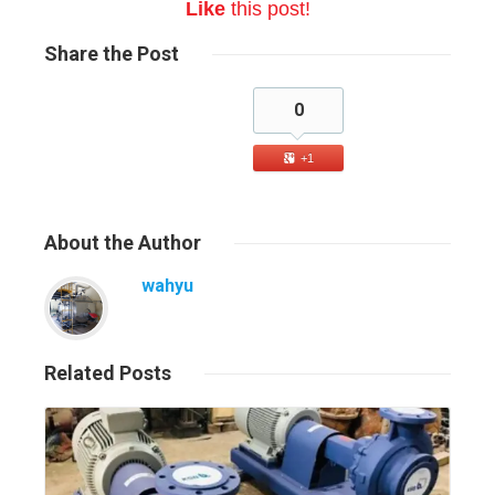
Like
this post!
Share
the Post
0
+1
About
the Author
wahyu
Related
Posts
Read More