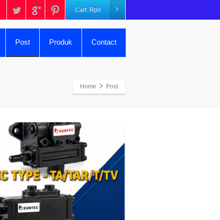
Cart:
Rp
0
Post
Produk
Contact
Home
Post