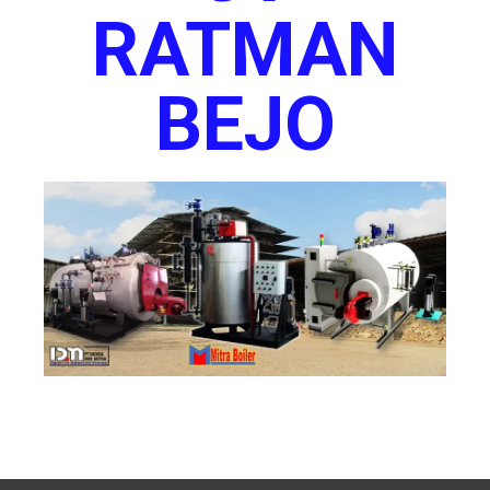
RATMAN
BEJO