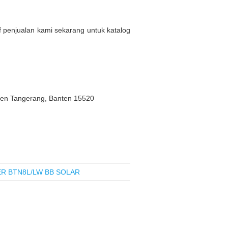
af penjualan kami sekarang untuk katalog
ten Tangerang, Banten 15520
R BTN8L/LW BB SOLAR