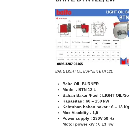
BAITE LIGHT OIL BURNER BTN 12L
Baite OIL BURNER
Model : BTN 12 L
Bahan Bakar /Fuel : LIGHT OIL/So
Kapasitas : 60 – 130 kW
Kebtuhan bahan bakar : 6 – 13 K
Max Viscldity : 1,5
Power supply : 230V 50 Hz
Motor power kW : 0,13 Kw