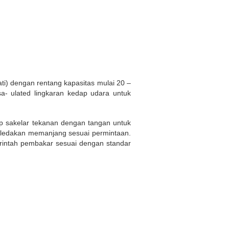
i) dengan rentang kapasitas mulai 20 –
- ulated lingkaran kedap udara untuk
p sakelar tekanan dengan tangan untuk
g ledakan memanjang sesuai permintaan.
erintah pembakar sesuai dengan standar