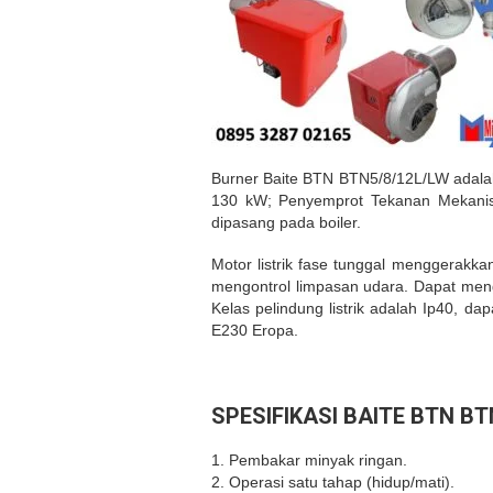
Burner Baite BTN BTN5/8/12L/LW adalah
130 kW; Penyemprot Tekanan Mekanis D
dipasang pada boiler.
Motor listrik fase tunggal menggerak
mengontrol limpasan udara. Dapat meng
Kelas pelindung listrik adalah Ip40, 
E230 Eropa.
SPESIFIKASI BAITE BTN BT
1. Pembakar minyak ringan.
2. Operasi satu tahap (hidup/mati).