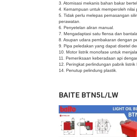
3. Atomisasi mekanis bahan bakar bert
4. Kemampuan untuk memperoleh nilai 
5. Tidak perlu melepas pemasangan sili
perawatan.
6. Penyetelan aliran manual.
7. Mengadaptasi satu flensa dan bantal
8. Asupan udara pembakaran dengan per
9. Pipa peledakan yang dapat disetel de
10. Motor listrik monofase untuk menja
11. Pemeriksaan keberadaan api dengan 
12. Peringkat perlindungan pabrik listr
14. Penutup pelindung plastik.
BAITE BTN5L/LW