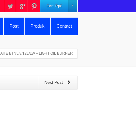
Cart:
Rp
0
Post
Produk
Contact
AITE BTN5/8/12L/LW – LIGHT OIL BURNER
Next Post