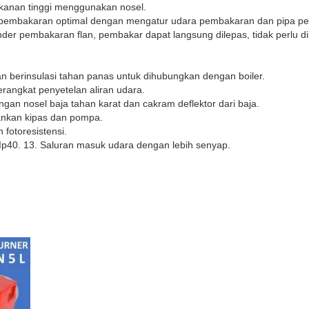
ekanan tinggi menggunakan nosel.
pembakaran optimal dengan mengatur udara pembakaran dan pipa pe
nder pembakaran flan, pembakar dapat langsung dilepas, tidak perlu d
an berinsulasi tahan panas untuk dihubungkan dengan boiler.
angkat penyetelan aliran udara.
ngan nosel baja tahan karat dan cakram deflektor dari baja.
lankan kipas dan pompa.
fotoresistensi.
ik Ip40. 13. Saluran masuk udara dengan lebih senyap.