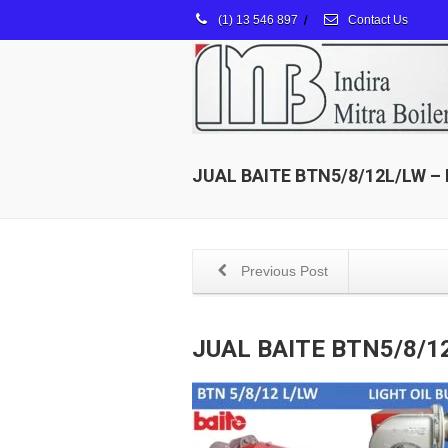
(1) 13 546 897
/
Contact Us
JUAL BAITE BTN5/8/12L/LW –
Previous Post
JUAL BAITE BTN5/8/1