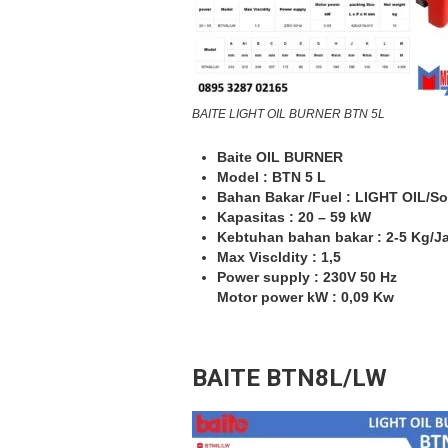
BAITE LIGHT OIL BURNER BTN 5L
Baite OIL BURNER
Model : BTN 5 L
Bahan Bakar /Fuel : LIGHT OIL/So
Kapasitas : 20 – 59 kW
Kebtuhan bahan bakar : 2-5 Kg/J
Max Viscldity : 1,5
Power supply : 230V 50 Hz
Motor power kW : 0,09 Kw
BAITE BTN8L/LW