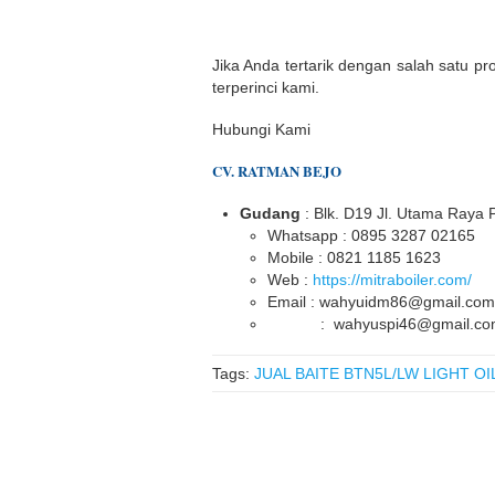
Jika Anda tertarik dengan salah satu pr
terperinci kami.
Hubungi Kami
CV. RATMAN BEJO
Gudang
: Blk. D19 Jl. Utama Raya
Whatsapp : 0895 3287 02165
Mobile : 0821 1185 1623
Web :
https://mitraboiler.com/
Email : wahyuidm86@gmail.com
: wahyuspi46@gmail.co
Tags:
JUAL BAITE BTN5L/LW LIGHT O