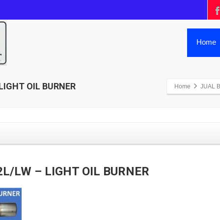
Home
 LIGHT OIL BURNER
Home
JUAL B
2L/LW – LIGHT OIL BURNER