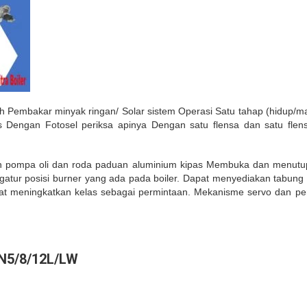
 Pembakar minyak ringan/ Solar sistem Operasi Satu tahap (hidup/mat
engan Fotosel periksa apinya Dengan satu flensa dan satu flensa
kan pompa oli dan roda paduan aluminium kipas Membuka dan menutu
atur posisi burner yang ada pada boiler. Dapat menyediakan tabun
dapat meningkatkan kelas sebagai permintaan. Mekanisme servo dan p
N5/8/12L/LW