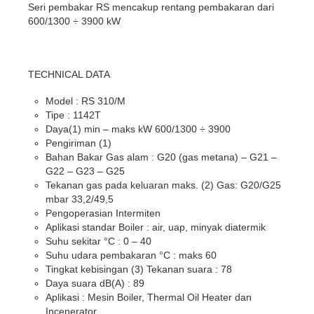
Seri pembakar RS mencakup rentang pembakaran dari
600/1300 ÷ 3900 kW
TECHNICAL DATA
Model : RS 310/M
Tipe : 1142T
Daya(1) min – maks kW 600/1300 ÷ 3900
Pengiriman (1)
Bahan Bakar Gas alam : G20 (gas metana) – G21 –
G22 – G23 – G25
Tekanan gas pada keluaran maks. (2) Gas: G20/G25
mbar 33,2/49,5
Pengoperasian Intermiten
Aplikasi standar Boiler : air, uap, minyak diatermik
Suhu sekitar °C : 0 – 40
Suhu udara pembakaran °C : maks 60
Tingkat kebisingan (3) Tekanan suara : 78
Daya suara dB(A) : 89
Aplikasi : Mesin Boiler, Thermal Oil Heater dan
Incenerator