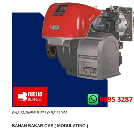
GAS BURNER RIELLO RS 310/M
BAHAN BAKAR GAS ( MODULATING )