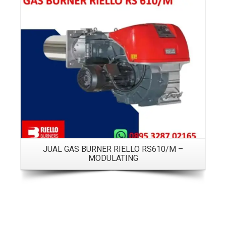
Details
JUAL GAS BURNER RIELLO RS610/M –
MODULATING