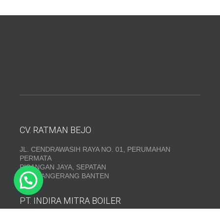
CV. RATMAN BEJO
JL. CENDRAWASIH RAYA NO. 01, PERUMAHAN
PERMATA
PISANGAN JAYA, SEPATAN
KAB. TANGERANG BANTEN
PT. INDIRA MITRA BOILER