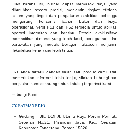
Oleh karena itu, burner dapat memasok daya yang
dibutuhkan secara presisi, menjamin tingkat efisiensi
sistem yang tinggi dan pengaturan stabilitas, sehingga
mengurangi konsumsi bahan bakar dan biaya
operasional. Versi FS1 dan FS2 tersedia untuk aplikasi
operasi intermiten dan kontinu. Desain eksklusifnya
memastikan dimensi yang lebih kecil, penggunaan dan
perawatan yang mudah. Beragam aksesori menjamin
fleksibilitas kerja yang lebih tinggi.
Jika Anda tertarik dengan salah satu produk kami, atau
memerlukan informasi lebih lanjut, silakan hubungi staf
penjualan kami sekarang untuk katalog terperinci kami.
Hubungi Kami
CV. RATMAN BEJO
Gudang
: Blk. D19 Jl. Utama Raya Perum Permata
Sepatan No.21, Pisangan Jaya, Kec. Sepatan,
Kabupaten Tangerang, Banten 15520