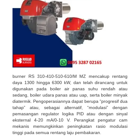
burner RS 310-410-510-610/M MZ mencakup rentang
daya 1300 hingga 6300 kW, dan telah dirancang untuk
digunakan pada boiler air panas suhu rendah atau
sedang, boiler udara panas atau uap, serta boiler minyak
diatermik. Pengoperasiannya dapat berupa “progresif dua
tahap” atau, sebagai alternatif, “modulasi” dengan
pemasangan regulator logika PID atau dengan sinyal
eksternal 4-20 mA/0-10 V. Perangkat pengatur cam
mekanis memungkinkan peningkatan rasio modulasi
tinggi pada semua rentang laju pembakaran.