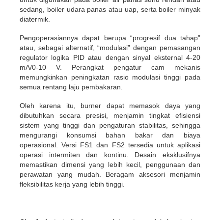
sedang, boiler udara panas atau uap, serta boiler minyak
diatermik.
Pengoperasiannya dapat berupa “progresif dua tahap”
atau, sebagai alternatif, “modulasi” dengan pemasangan
regulator logika PID atau dengan sinyal eksternal 4-20
mA/0-10 V. Perangkat pengatur cam mekanis
memungkinkan peningkatan rasio modulasi tinggi pada
semua rentang laju pembakaran.
Oleh karena itu, burner dapat memasok daya yang
dibutuhkan secara presisi, menjamin tingkat efisiensi
sistem yang tinggi dan pengaturan stabilitas, sehingga
mengurangi konsumsi bahan bakar dan biaya
operasional. Versi FS1 dan FS2 tersedia untuk aplikasi
operasi intermiten dan kontinu. Desain eksklusifnya
memastikan dimensi yang lebih kecil, penggunaan dan
perawatan yang mudah. Beragam aksesori menjamin
fleksibilitas kerja yang lebih tinggi.