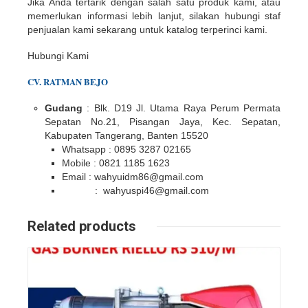
Jika Anda tertarik dengan salah satu produk kami, atau
memerlukan informasi lebih lanjut, silakan hubungi staf
penjualan kami sekarang untuk katalog terperinci kami.
Hubungi Kami
CV. RATMAN BEJO
Gudang
: Blk. D19 Jl. Utama Raya Perum Permata
Sepatan No.21, Pisangan Jaya, Kec. Sepatan,
Kabupaten Tangerang, Banten 15520
Whatsapp : 0895 3287 02165
Mobile : 0821 1185 1623
Email : wahyuidm86@gmail.com
: wahyuspi46@gmail.com
Related products
Details