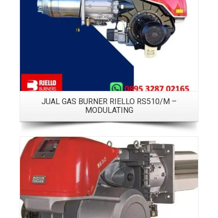
JUAL GAS BURNER RIELLO RS510/M –
MODULATING
Details