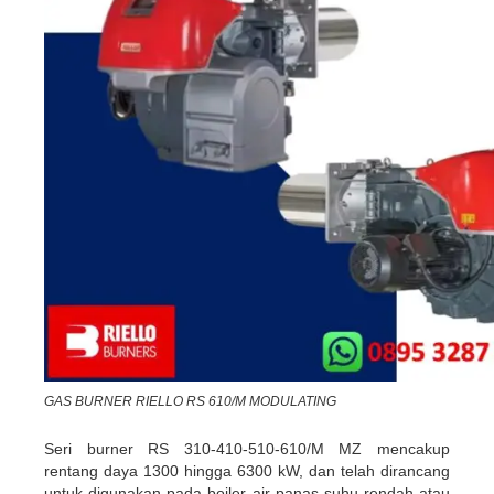
GAS BURNER RIELLO RS 610/M MODULATING
Seri burner RS 310-410-510-610/M MZ mencakup
rentang daya 1300 hingga 6300 kW, dan telah dirancang
untuk digunakan pada boiler air panas suhu rendah atau