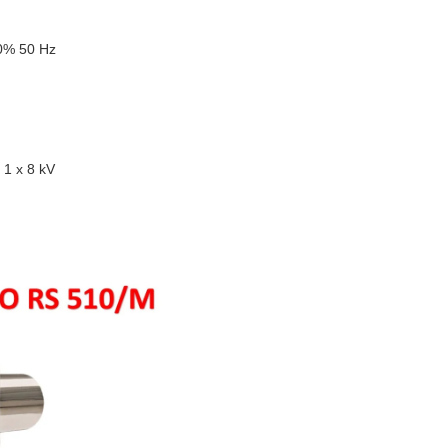
10% 50 Hz
 1 x 8 kV