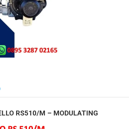
)
ELLO RS510/M – MODULATING