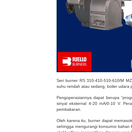
Seri burner RS 310-410-510-610/M MZ 
suhu rendah atau sedang, boiler udara p
Pengoperasiannya dapat berupa “progre
sinyal eksternal 4-20 mA/0-10 V. Pe
pembakaran.
Oleh karena itu, burner dapat memasok d
sehingga mengurangi konsumsi bahan bak