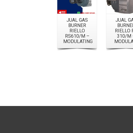
JUAL GAS
JUAL G
BURNER
BURNE
RIELLO
RIELLO 
RS610/M –
310/M 
MODULATING
MODULA