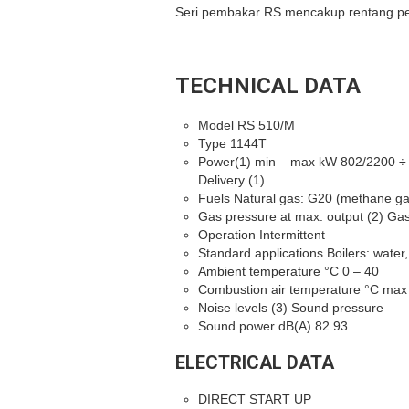
Seri pembakar RS mencakup rentang p
TECHNICAL DATA
Model RS 510/M
Type 1144T
Power(1) min – max kW 802/2200 ÷
Delivery (1)
Fuels Natural gas: G20 (methane g
Gas pressure at max. output (2) G
Operation Intermittent
Standard applications Boilers: water,
Ambient temperature °C 0 – 40
Combustion air temperature °C max
Noise levels (3) Sound pressure
Sound power dB(A) 82 93
ELECTRICAL DATA
DIRECT START UP