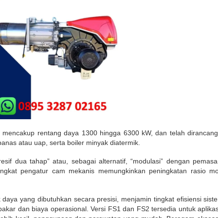
mencakup rentang daya 1300 hingga 6300 kW, dan telah dirancang 
anas atau uap, serta boiler minyak diatermik.
sif dua tahap” atau, sebagai alternatif, “modulasi” dengan pemas
rangkat pengatur cam mekanis memungkinkan peningkatan rasio mod
aya yang dibutuhkan secara presisi, menjamin tingkat efisiensi siste
ar dan biaya operasional. Versi FS1 dan FS2 tersedia untuk aplikasi