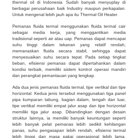
thermal oil di Indonesia. Sudah banyak menyuplay di
berbagai perusahaan baik Industry maupun perkapalan.
Untuk mengenal lebih jauh apa itu Thermal Oil Heater.
Pemanas fluida termal menggunakan fluida termal cair
sebagai media kerja, yang menggantikan media
tradisional seperti air atau uap. Pemanas dapat mencapai
suhu tinggi dalam tekanan yang relatif rendah;
memanaskan fluida secara stabil, sehingga dapat
menyesuaikan suhu secara tepat. Pada setiap tingkat
beban, efisiensi pemanas dapat dipertahankan dalam
kondisi terbaik, memiliki sistem kontrol operasi mandiri
dan perangkat pemantauan yang lengkap.
Ada dua jenis pemanas fluida termal, tipe vertikal dan tipe
horizontal. Kedua jenis tersebut menggunakan tiga panel
pipa kumparan tabung, bagian dalam, tengah dan luar,
tipe vertikal memiliki empat jalur asap dan tipe horizontal
memiliki tiga jalur asap. Dibandingkan dengan desain
struktur lainnya, ia memiliki banyak keuntungan seperti
lebih banyak pelat pemanas lebih sedikit kehilangan
panas, suhu pengasapan lebih rendah, efisiensi termal
lebih tinggi dan masa pakai operasional lebih lama.