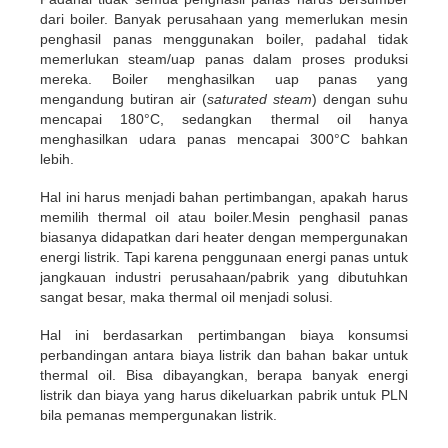
dari boiler. Banyak perusahaan yang memerlukan mesin
penghasil panas menggunakan boiler, padahal tidak
memerlukan steam/uap panas dalam proses produksi
mereka. Boiler menghasilkan uap panas yang
mengandung butiran air (
saturated steam
) dengan suhu
mencapai 180°C, sedangkan thermal oil hanya
menghasilkan udara panas mencapai 300°C bahkan
lebih.
Hal ini harus menjadi bahan pertimbangan, apakah harus
memilih thermal oil atau boiler.
Mesin penghasil panas
biasanya didapatkan dari heater dengan mempergunakan
energi listrik. Tapi karena penggunaan energi panas untuk
jangkauan industri perusahaan/pabrik yang dibutuhkan
sangat besar, maka thermal oil menjadi solusi.
Hal ini berdasarkan pertimbangan biaya konsumsi
perbandingan antara biaya listrik dan bahan bakar untuk
thermal oil. Bisa dibayangkan, berapa banyak energi
listrik dan biaya yang harus dikeluarkan pabrik untuk PLN
bila pemanas mempergunakan listrik.