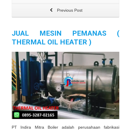
Previous Post
JUAL MESIN PEMANAS (
THERMAL OIL HEATER )
PT Indira Mitra Boiler adalah perusahaan fabrikasi