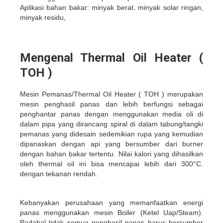
Aplikasi bahan bakar: minyak berat, minyak solar ringan,
minyak residu,
Mengenal Thermal Oil Heater (
TOH )
Mesin Pemanas/Thermal Oil Heater ( TOH ) merupakan
mesin penghasil panas dan lebih berfungsi sebagai
penghantar panas dengan menggunakan media oli di
dalam pipa yang dirancang spiral di dalam tabung/tangki
pemanas yang didesain sedemikian rupa yang kemudian
dipanaskan dengan api yang bersumber dari burner
dengan bahan bakar tertentu. Nilai kalori yang dihasilkan
oleh thermal oil ini bisa mencapai lebih dari 300°C.
dengan tekanan rendah.
Kebanyakan perusahaan yang memanfaatkan energi
panas menggunakan mesin Boiler (Ketel Uap/Steam).
Padahal tidak semua penghasil panas harus bersumber