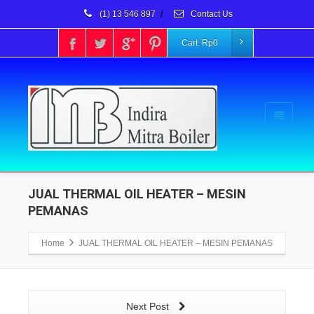
(1) 13 546 897
/
Contact Us
Cart:
Rp
0
JUAL THERMAL OIL HEATER – MESIN
PEMANAS
Home
JUAL THERMAL OIL HEATER – MESIN PEMANAS
Next Post