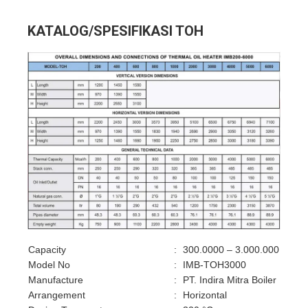
KATALOG/SPESIFIKASI TOH
Capacity
:
300.0000 – 3.000.000 kCal/
Model No
:
IMB-TOH3000
Manufacture
:
PT. Indira Mitra Boiler
Arrangement
:
Horizontal