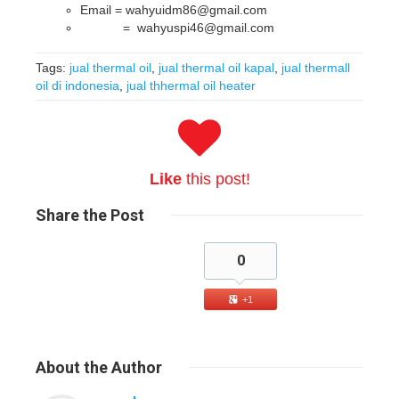
Email = wahyuidm86@gmail.com
= wahyuspi46@gmail.com
Tags:
jual thermal oil
,
jual thermal oil kapal
,
jual thermall
oil di indonesia
,
jual thhermal oil heater
Like
this post!
Share
the Post
0
+1
About
the Author