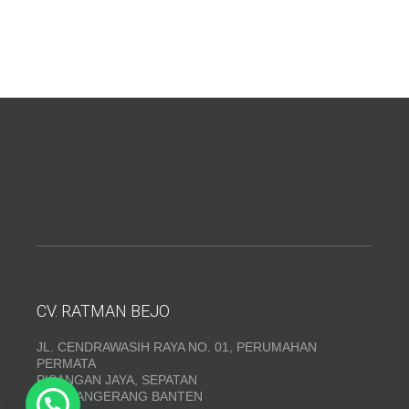
CV. RATMAN BEJO
JL. CENDRAWASIH RAYA NO. 01, PERUMAHAN
PERMATA
PISANGAN JAYA, SEPATAN
KAB. TANGERANG BANTEN