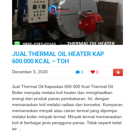
JUAL THERMAL OIL HEATER KAP
600.000 KCAL – TOH
December 5, 2020
0
0
Jual Thermal Oil Kapasitas 600.000 Kcal Thermal Oil
Boiler menyala melalui koil heater dan menghasilkan
energi dari produk panas pembakaran. Ini, dengan
memanaskan koil melalui radiasi dan konveksi. Kumparan
memanaskan minyak atau cairan termal yang dipompa
melalui boiler minyak termal. Minyak termal memanaskan
koil di berbagai jenis pengguna panas. Tidak seperti ketel
air ...