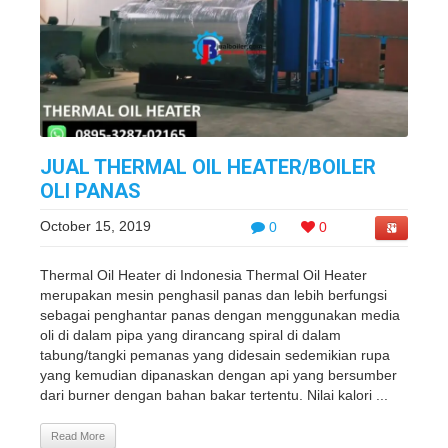
JUAL THERMAL OIL HEATER/BOILER
OLI PANAS
October 15, 2019
0
0
Thermal Oil Heater di Indonesia Thermal Oil Heater
merupakan mesin penghasil panas dan lebih berfungsi
sebagai penghantar panas dengan menggunakan media
oli di dalam pipa yang dirancang spiral di dalam
tabung/tangki pemanas yang didesain sedemikian rupa
yang kemudian dipanaskan dengan api yang bersumber
dari burner dengan bahan bakar tertentu. Nilai kalori ...
Read More