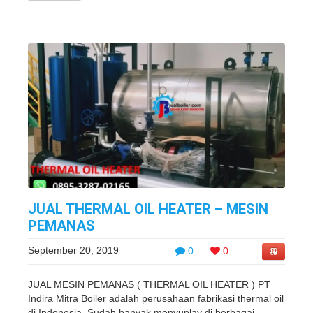
JUAL THERMAL OIL HEATER – MESIN
PEMANAS
September 20, 2019
0
0
JUAL MESIN PEMANAS ( THERMAL OIL HEATER ) PT
Indira Mitra Boiler adalah perusahaan fabrikasi thermal oil
di Indonesia. Sudah banyak menyuplay di berbagai