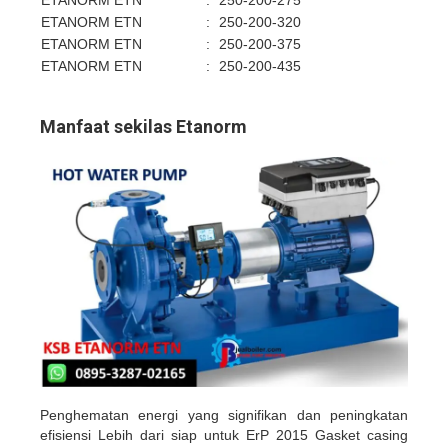
ETANORM ETN
:
250-200-275
ETANORM ETN
:
250-200-320
ETANORM ETN
:
250-200-375
ETANORM ETN
:
250-200-435
Manfaat sekilas Etanorm
Penghematan energi yang signifikan dan peningkatan
efisiensi Lebih dari siap untuk ErP 2015 Gasket casing