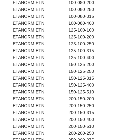
ETANORM ETN
:
100-080-200
ETANORM ETN
:
100-080-250
ETANORM ETN
:
100-080-315
ETANORM ETN
:
100-080-400
ETANORM ETN
:
125-100-160
ETANORM ETN
:
125-100-200
ETANORM ETN
:
125-100-250
ETANORM ETN
:
125-100-315
ETANORM ETN
:
125-100-400
ETANORM ETN
:
150-125-200
ETANORM ETN
:
150-125-250
ETANORM ETN
:
150-125-315
ETANORM ETN
:
150-125-400
ETANORM ETN
:
150-125-510
ETANORM ETN
:
200-150-200
ETANORM ETN
:
200-150-250
ETANORM ETN
:
200-150-315
ETANORM ETN
:
200-150-400
ETANORM ETN
:
200-150-510
ETANORM ETN
:
200-200-250