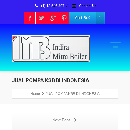
(1) 13 546 897
/
Contact Us
Cart:
Rp
0
JUAL POMPA KSB DI INDONESIA
Home
JUAL POMPA KSB DI INDONESIA
Next Post