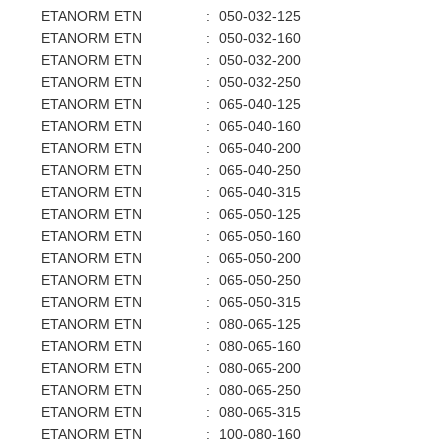
ETANORM ETN
:
050-032-125
ETANORM ETN
:
050-032-160
ETANORM ETN
:
050-032-200
ETANORM ETN
:
050-032-250
ETANORM ETN
:
065-040-125
ETANORM ETN
:
065-040-160
ETANORM ETN
:
065-040-200
ETANORM ETN
:
065-040-250
ETANORM ETN
:
065-040-315
ETANORM ETN
:
065-050-125
ETANORM ETN
:
065-050-160
ETANORM ETN
:
065-050-200
ETANORM ETN
:
065-050-250
ETANORM ETN
:
065-050-315
ETANORM ETN
:
080-065-125
ETANORM ETN
:
080-065-160
ETANORM ETN
:
080-065-200
ETANORM ETN
:
080-065-250
ETANORM ETN
:
080-065-315
ETANORM ETN
:
100-080-160