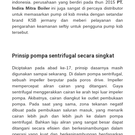
indonesia. perusahaan yang berdiri pada thun 2015
PT.
Indira Mitra Boiler
ini juga sangat di percaya distributor
untuk memasarkan pump oil ksb mreka dengan setandar
brand KSB jermany dan meberi pelayanan dan
pengarahan keamanan seftiy untuk pengguna pump ksb
tersebut.
Prinsip pompa sentrifugal secara singkat
Diciptakan pada abad ke-17, prinsip dasarnya masih
digunakan sampai sekarang. Di dalam pompa sentrifugal,
sebuah impeller berputar pada poros drive. Impeller
mempercepat aliran cairan yang ditangani. Gaya
sentrifugal menggerakkan cairan ke arah tepi luar impeler
pompa. Akibatnya, cairan diangkut ke outlet pembukaan
pompa. Pada saat yang sama, zona tekanan negatif
dibuat pada pembukaan saluran masuk, yang menarik
cairan lebih jauh dan lebih jauh ke dalam pompa
sentrifugal. Bahkan laju aliran yang sangat besar dapat
ditangani secara efisien dan berkesinambungan dalam
operasi yang kuat dan berkesinambungan berdasarkan