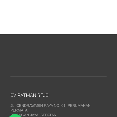
CV. RATMAN BEJO
JL. CENDRAWASIH RAYA NO. 01, PERUMAHAN
PERMATA
PISANGAN JAYA, SEPATAN