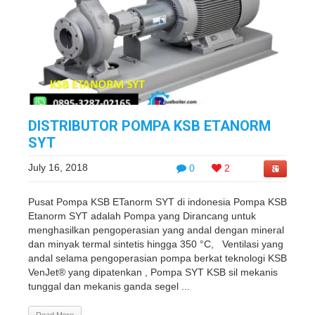
DISTRIBUTOR POMPA KSB ETANORM
SYT
July 16, 2018
0
2
Pusat Pompa KSB ETanorm SYT di indonesia Pompa KSB
Etanorm SYT adalah Pompa yang Dirancang untuk
menghasilkan pengoperasian yang andal dengan mineral
dan minyak termal sintetis hingga 350 °C, Ventilasi yang
andal selama pengoperasian pompa berkat teknologi KSB
VenJet® yang dipatenkan , Pompa SYT KSB sil mekanis
tunggal dan mekanis ganda segel ...