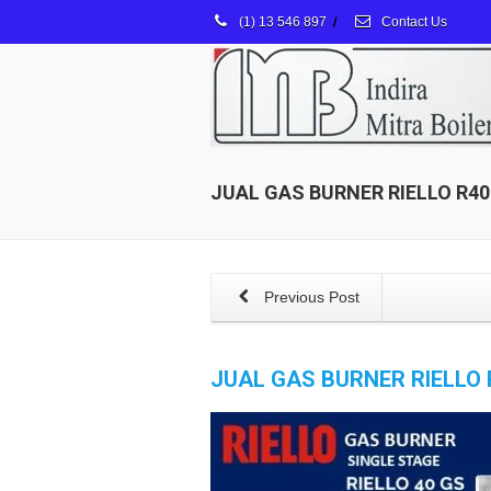
(1) 13 546 897
/
Contact Us
JUAL GAS BURNER RIELLO R40 G
Previous Post
JUAL GAS BURNER RIELLO R