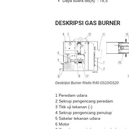
Daya suara dB(A) : 78,5
DESKRIPSI GAS BURNER
Deskripsi Burner Riello R40 GS10/GS20
1 Peredam udara
2 Sekrup pengencang peredam
3 Titik uji tekanan (-)
4 Sekrup pengencang penutup
5 Sakelar tekanan udara
6 Motor