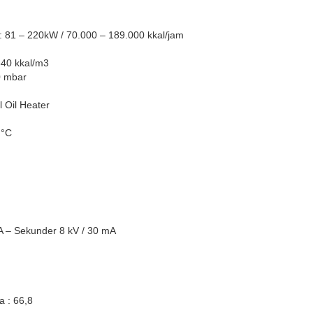
: 81 – 220kW / 70.000 – 189.000 kkal/jam
40 kkal/m3
0 mbar
 Oil Heater
 °C
8A – Sekunder 8 kV / 30 mA
a : 66,8