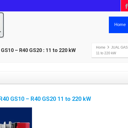
Home
Home
JUAL GAS
S10 – R40 GS20 : 11 to 220 kW
11 to 220 kW
40 GS10 – R40 GS20 11 to 220 kW