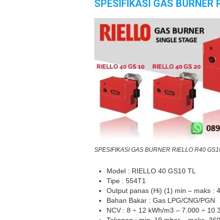
SPESIFIKASI GAS BURNER 
SPESIFIKASI GAS BURNER RIELLO R40 GS1
Model : RIELLO 40 GS10 TL
Tipe : 554T1
Output panas (Hi) (1) min – maks : 
Bahan Bakar : Gas LPG/CNG/PGN
NCV : 8 ÷ 12 kWh/m3 – 7.000 ÷ 10.