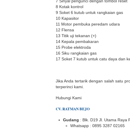
7 Sinyal pengunci dengan tombol reset
8 Kotak kontrol
9 Soket 6 kutub untuk rangkaian gas
10 Kapasitor
11 Motor pembuka peredam udara
12 Flensa
13 Titik uji tekanan (+)
14 Kepala pembakaran
15 Probe elektroda
16 Siku rangkaian gas
17 Soket 7 kutub untuk catu daya dan ke
Jika Anda tertarik dengan salah satu pr
terperinci kami.
Hubungi Kami
CV. RATMAN BEJO
Gudang
: Blk. D19 Jl. Utama Raya
Whatsapp : 0895 3287 02165