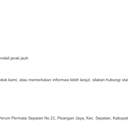
ndali jarak jauh
oduk kami, atau memerlukan informasi lebih lanjut, silakan hubungi st
 Perum Permata Sepatan No.21, Pisangan Jaya, Kec. Sepatan, Kabupa