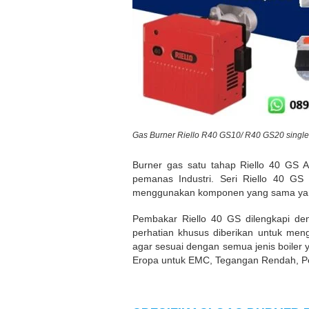
Gas Burner Riello R40 GS10/ R40 GS20 single
Burner gas satu tahap Riello 40 GS
pemanas Industri. Seri Riello 40 G
menggunakan komponen yang sama yang d
Pembakar Riello 40 GS dilengkapi den
perhatian khusus diberikan untuk me
agar sesuai dengan semua jenis boiler 
Eropa untuk EMC, Tegangan Rendah, Per