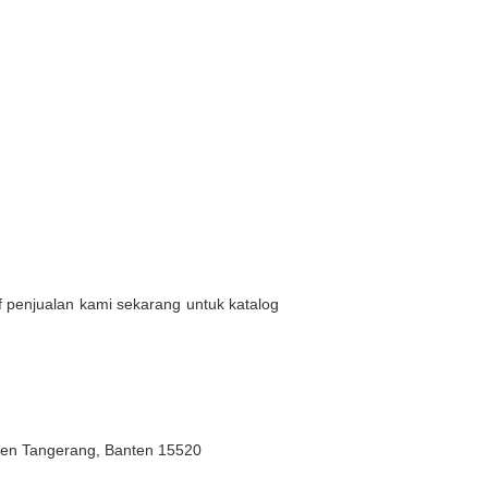
af penjualan kami sekarang untuk katalog
ten Tangerang, Banten 15520