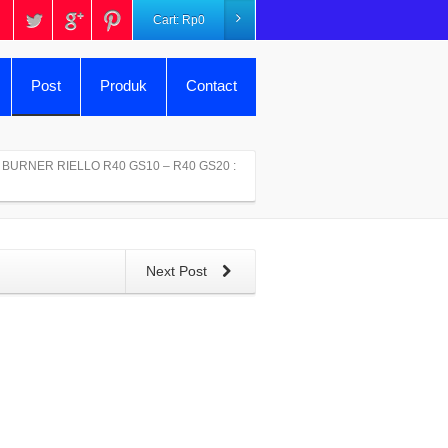
Cart:
Rp
0
Post
Produk
Contact
 BURNER RIELLO R40 GS10 – R40 GS20 :
Next Post