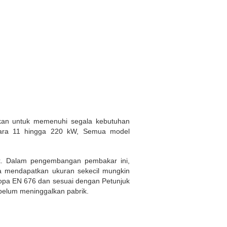
kan untuk memenuhi segala kebutuhan
ntara 11 hingga 220 kW, Semua model
ik. Dalam pengembangan pembakar ini,
a mendapatkan ukuran sekecil mungkin
Eropa EN 676 dan sesuai dengan Petunjuk
belum meninggalkan pabrik.