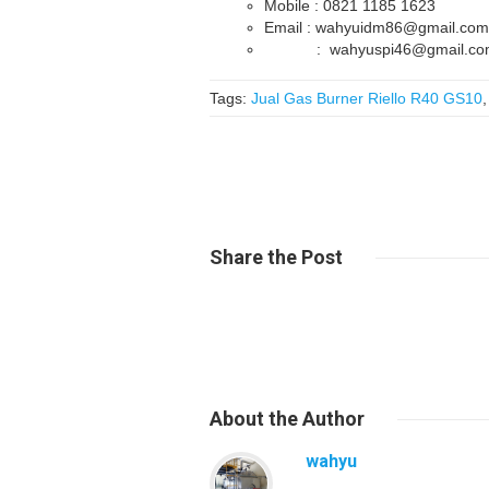
Mobile : 0821 1185 1623
Email : wahyuidm86@gmail.com
: wahyuspi46@gmail.co
Tags:
Jual Gas Burner Riello R40 GS10
Share
the Post
About
the Author
wahyu