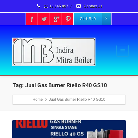
(1) 13 546 897
/
Contact Us
Cart:
Rp
0
Tag: Jual Gas Burner Riello R40 GS10
Home
Jual Gas Burner Riello R40 GS10