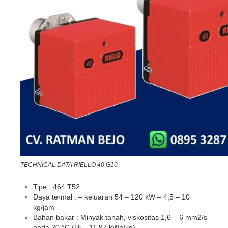
TECHNICAL DATA RIELLO 40 G10
Tipe : 464 T52
Daya termal : – keluaran 54 – 120 kW – 4,5 – 10
kg/jam
Bahan bakar : Minyak tanah, viskositas 1,6 – 6 mm2/s
pada 20 °C (Hi = 11,97 kWh/kg)