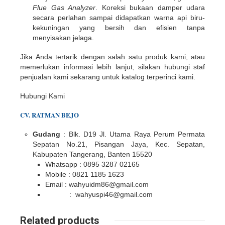
Flue Gas Analyzer
. Koreksi bukaan damper udara
secara perlahan sampai didapatkan warna api biru-
kekuningan yang bersih dan efisien tanpa
menyisakan jelaga.
Jika Anda tertarik dengan salah satu produk kami, atau
memerlukan informasi lebih lanjut, silakan hubungi staf
penjualan kami sekarang untuk katalog terperinci kami.
Hubungi Kami
CV. RATMAN BEJO
Gudang
: Blk. D19 Jl. Utama Raya Perum Permata
Sepatan No.21, Pisangan Jaya, Kec. Sepatan,
Kabupaten Tangerang, Banten 15520
Whatsapp : 0895 3287 02165
Mobile : 0821 1185 1623
Email : wahyuidm86@gmail.com
: wahyuspi46@gmail.com
Related products