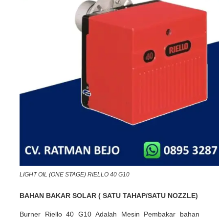
LIGHT OIL (ONE STAGE) RIELLO 40 G10
BAHAN BAKAR SOLAR ( SATU TAHAP/SATU NOZZLE)
Burner Riello 40 G10 Adalah Mesin Pembakar bahan