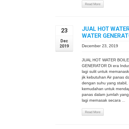
Read More
JUAL HOT WATER
23
WATER GENERAT
Dec
December 23, 2019
2019
JUAL HOT WATER BOIL
GENERATOR Di era Industr
lagi sulit untuk memanas
jik kebutuhan Air panas 
dengan suhu yang stabil,
kemudahan untuk mendap
panas dalam jumlah yang 
lagi memasak secara ...
Read More