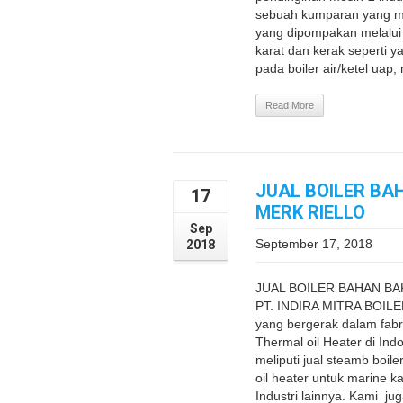
sebuah kumparan yang m
yang dipompakan melalui 
karat dan kerak seperti 
pada boiler air/ketel uap,
Read More
JUAL BOILER BA
17
MERK RIELLO
Sep
September 17, 2018
2018
JUAL BOILER BAHAN B
PT. INDIRA MITRA BOILE
yang bergerak dalam fabr
Thermal oil Heater di Ind
meliputi jual steamb boiler
oil heater untuk marine k
Industri lainnya. Kami j