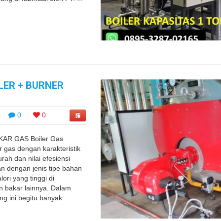
LER + BURNER
0
0
AR GAS Boiler Gas
r gas dengan karakteristik
ah dan nilai efesiensi
kan dengan jenis tipe bahan
lori yang tinggi di
 bakar lainnya. Dalam
ng ini begitu banyak