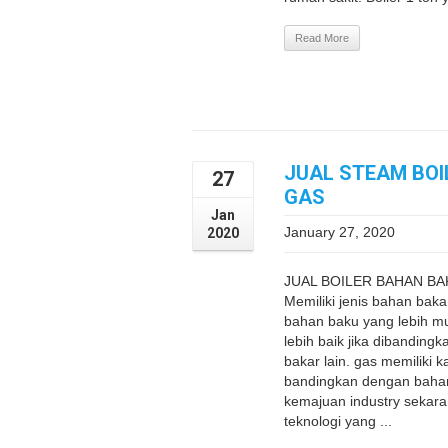
Read More
JUAL STEAM BOI
27
GAS
Jan
January 27, 2020
2020
JUAL BOILER BAHAN BAK
Memiliki jenis bahan baka
bahan baku yang lebih mur
lebih baik jika dibanding
bakar lain. gas memiliki ka
bandingkan dengan bahan
kemajuan industry sekara
teknologi yang ...