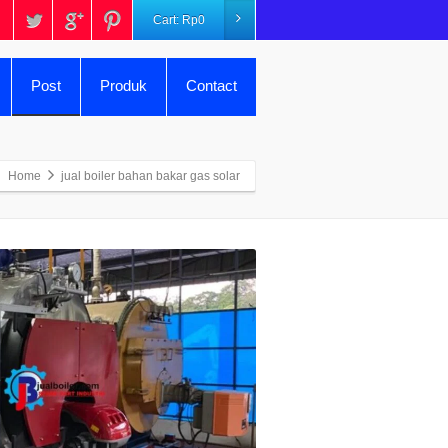
Cart:
Rp
0
Post
Produk
Contact
Home
jual boiler bahan bakar gas solar