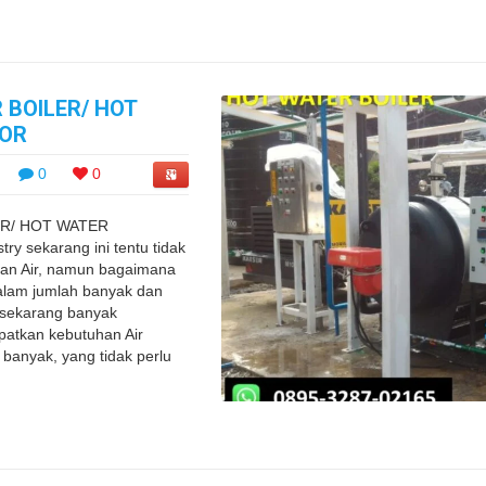
 BOILER/ HOT
OR
0
0
ER/ HOT WATER
y sekarang ini tentu tidak
kan Air, namun bagaimana
dalam jumlah banyak dan
 sekarang banyak
atkan kebutuhan Air
banyak, yang tidak perlu