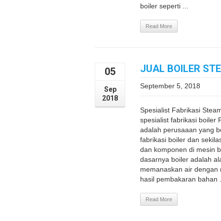
boiler seperti ...
Read More
JUAL BOILER ST
05
September 5, 2018
Sep
2018
Spesialist Fabrikasi Stea
spesialist fabrikasi boil
adalah perusaaan yang be
fabrikasi boiler dan sekil
dan komponen di mesin bo
dasarnya boiler adalah al
memanaskan air dengan 
hasil pembakaran bahan .
Read More