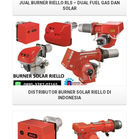
JUAL BURNER RIELLO RLS – DUAL FUEL GAS DAN
SOLAR
Read More
J
DISTRIBUTOR BURNER SOLAR RIELLO DI
INDONESIA
Read More