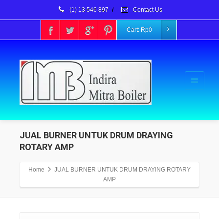
(1) 13 546 897
/
Contact Us
Cart:
Rp
0
JUAL BURNER UNTUK DRUM DRAYING
ROTARY AMP
Home
JUAL BURNER UNTUK DRUM DRAYING ROTARY
AMP