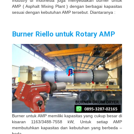
Industry di Indonesia juga menyediakan burner untuk
AMP ( Asphalt Mixing Plant ) dengan berbagai kapasitas
sesuai dengan kebutuhan AMP tersebut. Diantaranya :
Burner Riello untuk Rotary AMP
Burner untuk AMP memiliki kapasitas yang cukup besar di
kisaran 1163/3488-7558 kW, Untuk setiap AMP
membutuhkan kapasitas dan kebutuhan yang berbeda –
beda.