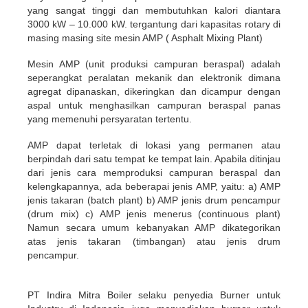
yang sangat tinggi dan membutuhkan kalori diantara
3000 kW – 10.000 kW. tergantung dari kapasitas rotary di
masing masing site mesin AMP ( Asphalt Mixing Plant)
Mesin AMP (unit produksi campuran beraspal) adalah
seperangkat peralatan mekanik dan elektronik dimana
agregat dipanaskan, dikeringkan dan dicampur dengan
aspal untuk menghasilkan campuran beraspal panas
yang memenuhi persyaratan tertentu.
AMP dapat terletak di lokasi yang permanen atau
berpindah dari satu tempat ke tempat lain. Apabila ditinjau
dari jenis cara memproduksi campuran beraspal dan
kelengkapannya, ada beberapai jenis AMP, yaitu: a) AMP
jenis takaran (batch plant) b) AMP jenis drum pencampur
(drum mix) c) AMP jenis menerus (continuous plant)
Namun secara umum kebanyakan AMP dikategorikan
atas jenis takaran (timbangan) atau jenis drum
pencampur.
PT Indira Mitra Boiler selaku penyedia Burner untuk