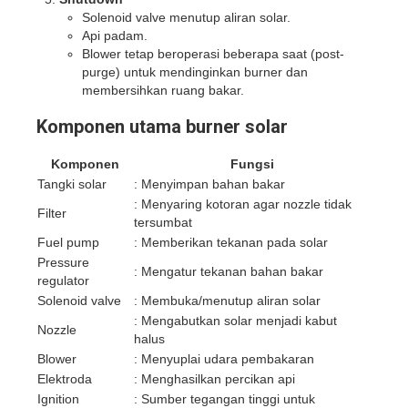
Solenoid valve menutup aliran solar.
Api padam.
Blower tetap beroperasi beberapa saat (post-
purge) untuk mendinginkan burner dan
membersihkan ruang bakar.
Komponen utama burner solar
Komponen
Fungsi
Tangki solar
: Menyimpan bahan bakar
: Menyaring kotoran agar nozzle tidak
Filter
tersumbat
Fuel pump
: Memberikan tekanan pada solar
Pressure
: Mengatur tekanan bahan bakar
regulator
Solenoid valve
: Membuka/menutup aliran solar
: Mengabutkan solar menjadi kabut
Nozzle
halus
Blower
: Menyuplai udara pembakaran
Elektroda
: Menghasilkan percikan api
Ignition
: Sumber tegangan tinggi untuk