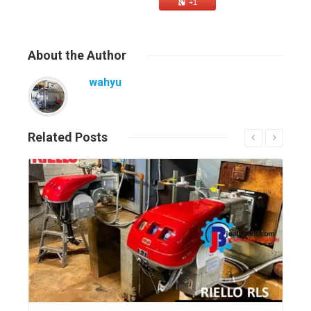
+1
About
the Author
wahyu
Related
Posts
Read More