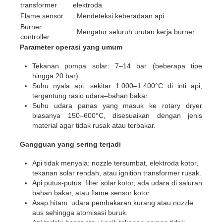
transformer
elektroda
Flame sensor
: Mendeteksi keberadaan api
Burner
: Mengatur seluruh urutan kerja burner
controller
Parameter operasi yang umum
Tekanan pompa solar: 7–14 bar (beberapa tipe
hingga 20 bar).
Suhu nyala api: sekitar 1.000–1.400°C di inti api,
tergantung rasio udara–bahan bakar.
Suhu udara panas yang masuk ke rotary dryer
biasanya 150–600°C, disesuaikan dengan jenis
material agar tidak rusak atau terbakar.
Gangguan yang sering terjadi
Api tidak menyala: nozzle tersumbat, elektroda kotor,
tekanan solar rendah, atau ignition transformer rusak.
Api putus-putus: filter solar kotor, ada udara di saluran
bahan bakar, atau flame sensor kotor.
Asap hitam: udara pembakaran kurang atau nozzle
aus sehingga atomisasi buruk.