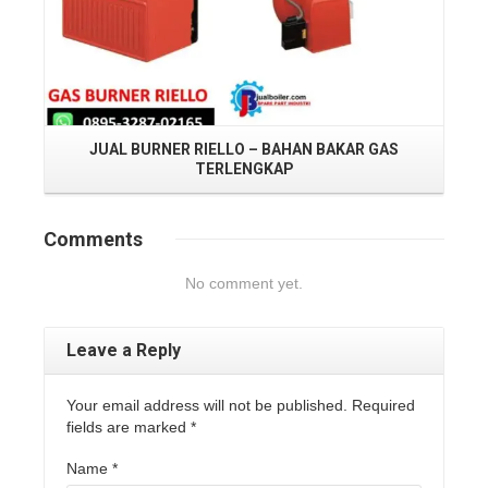
JU
JUAL BURNER RIELLO – BAHAN BAKAR GAS
TERLENGKAP
Comments
No comment yet.
Leave a Reply
Your email address will not be published. Required
fields are marked
*
Name
*