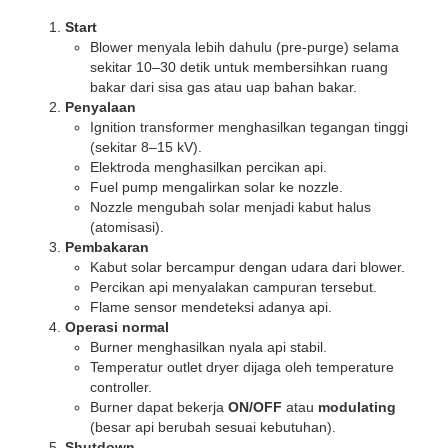
Start
Blower menyala lebih dahulu (pre-purge) selama
sekitar 10–30 detik untuk membersihkan ruang
bakar dari sisa gas atau uap bahan bakar.
Penyalaan
Ignition transformer menghasilkan tegangan tinggi
(sekitar 8–15 kV).
Elektroda menghasilkan percikan api.
Fuel pump mengalirkan solar ke nozzle.
Nozzle mengubah solar menjadi kabut halus
(atomisasi).
Pembakaran
Kabut solar bercampur dengan udara dari blower.
Percikan api menyalakan campuran tersebut.
Flame sensor mendeteksi adanya api.
Operasi normal
Burner menghasilkan nyala api stabil.
Temperatur outlet dryer dijaga oleh temperature
controller.
Burner dapat bekerja
ON/OFF
atau
modulating
(besar api berubah sesuai kebutuhan).
Shutdown