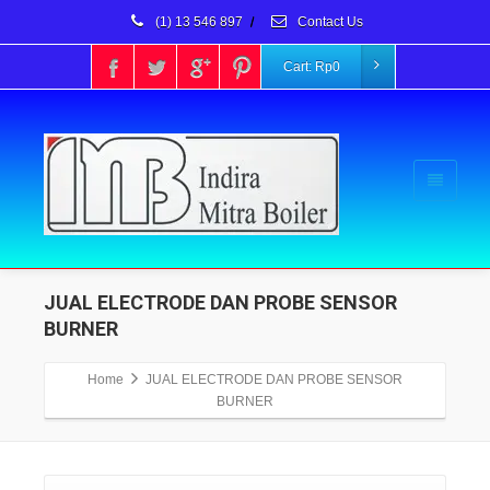
(1) 13 546 897
/
Contact Us
Cart:
Rp
0
JUAL ELECTRODE DAN PROBE SENSOR
BURNER
Home
JUAL ELECTRODE DAN PROBE SENSOR
BURNER