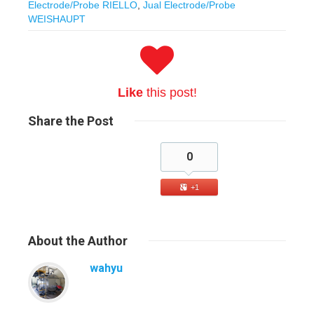
Electrode/Probe RIELLO
,
Jual Electrode/Probe
WEISHAUPT
Like
this post!
Share
the Post
0
+1
About
the Author
wahyu