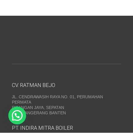
CV. RATMAN BEJO
JL. CENDRAWASIH RAYA NO. 01, PERUMAHAN
PERMATA
PISANGAN JAYA, SEPATAN
KAB. TANGERANG BANTEN
PT. INDIRA MITRA BOILER