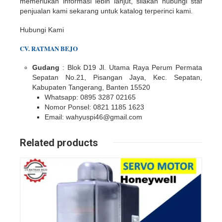
memerlukan informasi lebih lanjut, silakan hubungi staf
penjualan kami sekarang untuk katalog terperinci kami.
Hubungi Kami
CV. RATMAN BEJO
Gudang
: Blok D19 Jl.
Utama Raya Perum Permata
Sepatan No.21, Pisangan Jaya, Kec. Sepatan,
Kabupaten Tangerang, Banten 15520
Whatsapp: 0895 3287 02165
Nomor Ponsel: 0821 1185 1623
Email: wahyuspi46@gmail.com
Related products
Details