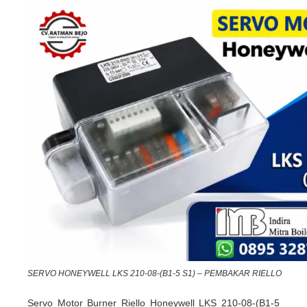
SERVO HONEYWELL LKS 210-08-(B1-5 S1) – PEMBAKAR RIELLO
Servo Motor Burner Riello Honeywell LKS 210-08-(B1-5