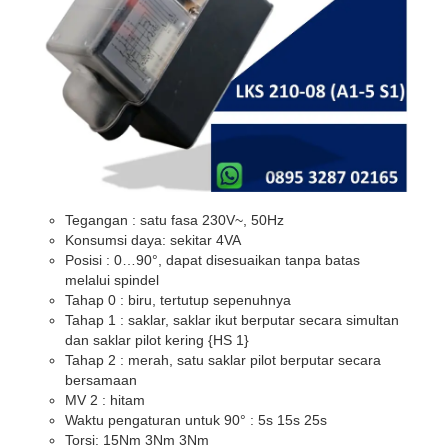
Tegangan : satu fasa 230V~, 50Hz
Konsumsi daya: sekitar 4VA
Posisi : 0…90°, dapat disesuaikan tanpa batas
melalui spindel
Tahap 0 : biru, tertutup sepenuhnya
Tahap 1 : saklar, saklar ikut berputar secara simultan
dan saklar pilot kering {HS 1}
Tahap 2 : merah, satu saklar pilot berputar secara
bersamaan
MV 2 : hitam
Waktu pengaturan untuk 90° : 5s 15s 25s
Torsi: 15Nm 3Nm 3Nm