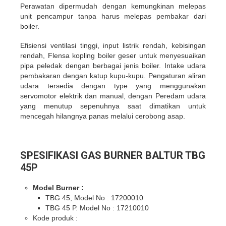
Perawatan dipermudah dengan kemungkinan melepas
unit pencampur tanpa harus melepas pembakar dari
boiler.
Efisiensi ventilasi tinggi, input listrik rendah, kebisingan
rendah, Flensa kopling boiler geser untuk menyesuaikan
pipa peledak dengan berbagai jenis boiler. Intake udara
pembakaran dengan katup kupu-kupu. Pengaturan aliran
udara tersedia dengan type yang menggunakan
servomotor elektrik dan manual, dengan Peredam udara
yang menutup sepenuhnya saat dimatikan untuk
mencegah hilangnya panas melalui cerobong asap.
SPESIFIKASI GAS BURNER BALTUR TBG
45P
Model Burner :
TBG 45, Model No : 17200010
TBG 45 P. Model No : 17210010
Kode produk :