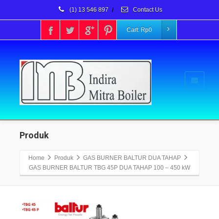
(1) 13 546 897
/
Contact Us
Cart:
Rp
0
Produk
Home
Produk
GAS BURNER BALTUR DUA TAHAP
GAS BURNER BALTUR TBG 45P DUA TAHAP 100 – 450 kW