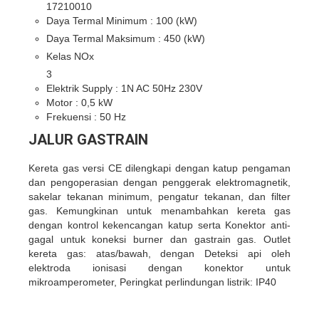
17210010
Daya Termal Minimum :
100
(kW)
Daya Termal Maksimum :
450
(kW)
Kelas NOx
3
Elektrik Supply : 1N AC 50Hz 230V
Motor : 0,5 kW
Frekuensi : 50 Hz
JALUR GASTRAIN
Kereta gas versi CE dilengkapi dengan katup pengaman
dan pengoperasian dengan penggerak elektromagnetik,
sakelar tekanan minimum, pengatur tekanan, dan filter
gas. Kemungkinan untuk menambahkan kereta gas
dengan kontrol kekencangan katup serta Konektor anti-
gagal untuk koneksi burner dan gastrain gas. Outlet
kereta gas: atas/bawah, dengan Deteksi api oleh
elektroda ionisasi dengan konektor untuk
mikroamperometer, Peringkat perlindungan listrik: IP40