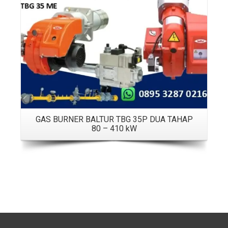
GAS BURNER BALTUR TBG 35P DUA TAHAP
80 – 410 kW