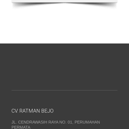
CV. RATMAN BEJO
JL. CENDRAWASIH RAYA NO. 01, PERUMAHAN
PERMATA