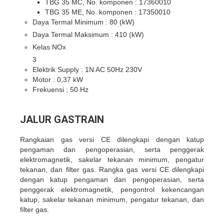
TBG 35 MC, No. komponen : 17360010
TBG 35 ME, No. komponen : 17350010
Daya Termal Minimum :
80
(kW)
Daya Termal Maksimum :
410
(kW)
Kelas NOx
3
Elektrik Supply : 1N AC 50Hz 230V
Motor : 0,37 kW
Frekuensi ; 50 Hz
JALUR GASTRAIN
Rangkaian gas versi CE dilengkapi dengan katup
pengaman dan pengoperasian, serta penggerak
elektromagnetik, sakelar tekanan minimum, pengatur
tekanan, dan filter gas. Rangka gas versi CE dilengkapi
dengan katup pengaman dan pengoperasian, serta
penggerak elektromagnetik, pengontrol kekencangan
katup, sakelar tekanan minimum, pengatur tekanan, dan
filter gas.