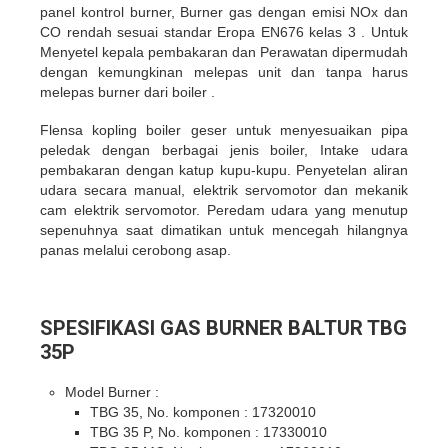
panel kontrol burner, Burner gas dengan emisi NOx dan
CO rendah sesuai standar Eropa EN676 kelas 3 . Untuk
Menyetel kepala pembakaran dan Perawatan dipermudah
dengan kemungkinan melepas unit dan tanpa harus
melepas burner dari boiler .
Flensa kopling boiler geser untuk menyesuaikan pipa
peledak dengan berbagai jenis boiler, Intake udara
pembakaran dengan katup kupu-kupu. Penyetelan aliran
udara secara manual, elektrik servomotor dan mekanik
cam elektrik servomotor. Peredam udara yang menutup
sepenuhnya saat dimatikan untuk mencegah hilangnya
panas melalui cerobong asap.
SPESIFIKASI GAS BURNER BALTUR TBG
35P
Model Burner :
TBG 35, No. komponen : 17320010
TBG 35 P, No. komponen : 17330010