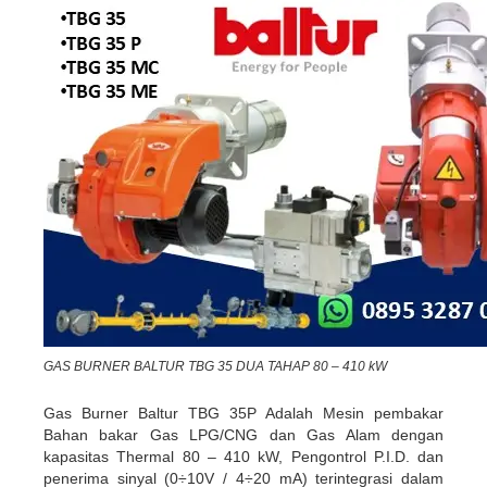
GAS BURNER BALTUR TBG 35 DUA TAHAP 80 – 410 kW
Gas Burner Baltur TBG 35P Adalah Mesin pembakar
Bahan bakar Gas LPG/CNG dan Gas Alam dengan
kapasitas Thermal 80 – 410 kW, Pengontrol P.I.D. dan
penerima sinyal (0÷10V / 4÷20 mA) terintegrasi dalam