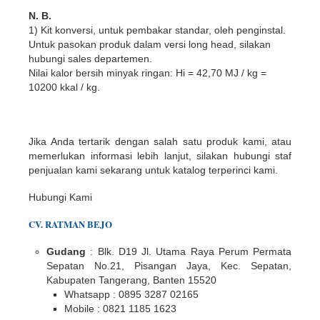
N. B.
1) Kit konversi, untuk pembakar standar, oleh penginstal.
Untuk pasokan produk dalam versi long head, silakan
hubungi sales departemen.
Nilai kalor bersih minyak ringan: Hi = 42,70 MJ / kg =
10200 kkal / kg.
Jika Anda tertarik dengan salah satu produk kami, atau
memerlukan informasi lebih lanjut, silakan hubungi staf
penjualan kami sekarang untuk katalog terperinci kami.
Hubungi Kami
CV. RATMAN BEJO
Gudang
: Blk. D19 Jl. Utama Raya Perum Permata
Sepatan No.21, Pisangan Jaya, Kec. Sepatan,
Kabupaten Tangerang, Banten 15520
Whatsapp : 0895 3287 02165
Mobile : 0821 1185 1623