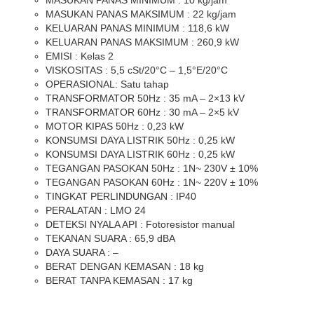
MASUKAN PANAS MAKSIMUM : 22 kg/jam
KELUARAN PANAS MINIMUM : 118,6 kW
KELUARAN PANAS MAKSIMUM : 260,9 kW
EMISI : Kelas 2
VISKOSITAS : 5,5 cSt/20°C – 1,5°E/20°C
OPERASIONAL: Satu tahap
TRANSFORMATOR 50Hz : 35 mA – 2×13 kV
TRANSFORMATOR 60Hz : 30 mA – 2×5 kV
MOTOR KIPAS 50Hz : 0,23 kW
KONSUMSI DAYA LISTRIK 50Hz : 0,25 kW
KONSUMSI DAYA LISTRIK 60Hz : 0,25 kW
TEGANGAN PASOKAN 50Hz : 1N~ 230V ± 10%
TEGANGAN PASOKAN 60Hz : 1N~ 220V ± 10%
TINGKAT PERLINDUNGAN : IP40
PERALATAN : LMO 24
DETEKSI NYALA API : Fotoresistor manual
TEKANAN SUARA : 65,9 dBA
DAYA SUARA : –
BERAT DENGAN KEMASAN : 18 kg
BERAT TANPA KEMASAN : 17 kg