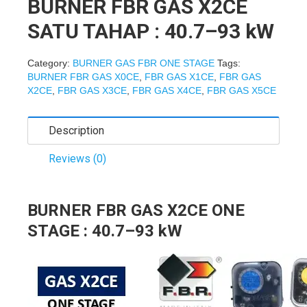
BURNER FBR GAS X2CE
SATU TAHAP : 40.7–93 kW
Category:
BURNER GAS FBR ONE STAGE
Tags:
BURNER FBR GAS X0CE
,
FBR GAS X1CE
,
FBR GAS
X2CE
,
FBR GAS X3CE
,
FBR GAS X4CE
,
FBR GAS X5CE
Description
Reviews (0)
BURNER FBR GAS X2CE ONE
STAGE : 40.7–93 kW