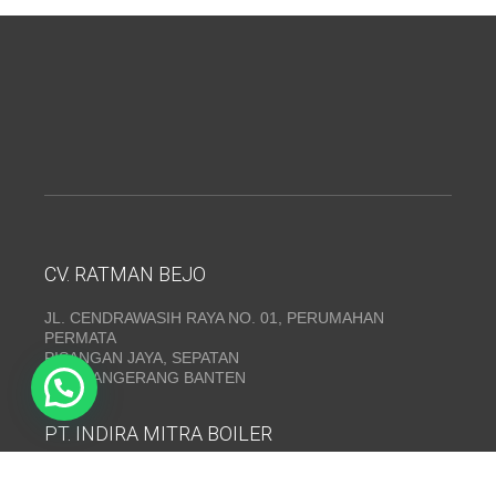
CV. RATMAN BEJO
JL. CENDRAWASIH RAYA NO. 01, PERUMAHAN
PERMATA
PISANGAN JAYA, SEPATAN
KAB. TANGERANG BANTEN
PT. INDIRA MITRA BOILER
Emerald Residence Sepatan Ruko 8i, RT.026/RW.005,