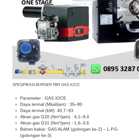
SPESIFIKASI BURNER FBR GAS X2CE
Parameter : GAS X2CE
Daya termal (Mkal/jam) : 35–80
Daya termal (kW): 40,7–93
Aliran gas G20 (Nm³/jam) : 4,1–9,4
Aliran gas G31 (Nm³/jam) : 1,6–3,6
Bahan bakar: GAS ALAM (golongan ke-2) – L.P.G.
(golongan ke-3)