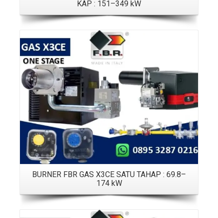
KAP : 151–349 kW
Details
BURNER FBR GAS X3CE SATU TAHAP : 69.8–
174 kW