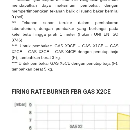
mendapatkan daya maksimum pembakar, dengan
mempertimbangkan tekanan balik di ruang bakar bernilai
0 (nol).
*** Tekanan sonar terukur dalam pembakaran
laboratorium, dengan pembakar yang berfungsi pada
ketel beta hingga jarak 1 meter (hukum UNI EN ISO
3746).
**** Untuk pembakar: GAS X0CE – GAS X1CE – GAS
X2CE – GAS X3CE – GAS X4CE dengan penutup baja
(F), tambahkan berat 3 kg.
**** Untuk pembakar GAS X5CE dengan penutup baja (F),
tambahkan berat 5 kg.
FIRING RATE BURNER FBR GAS X2CE