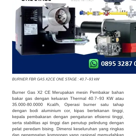
BURNER FBR GAS X2CE ONE STAGE : 40.7–93 kW
Burner Gas X2 CE Merupakan mesin Pembakar bahan
bakar gas dengan keluaran Thermal 40.7–93 KW atau
35.000-80.0000 Kcal/h, Operasi burner satu tahap
dengan bodi aluminium cor, kipas bertekanan tinggi,
kepala pembakaran dengan pengaturan efisiensi tinggi,
serta stabilitas api tinggi dan penutup pelindung dengan
pelat peredam bising. Dimensi keseluruhan yang ringkas
dan penempatan komponen yang rasional memudahkan