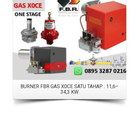
Details
BURNER FBR GAS X0CE SATU TAHAP : 11,6–
34,3 KW