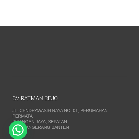
CV. RATMAN BEJO
JL. CENDRAWASIH RAYA NO. 01, PERUMAHAN
PERMATA
PISANGAN JAYA, SEPATAN
KAB. TANGERANG BANTEN