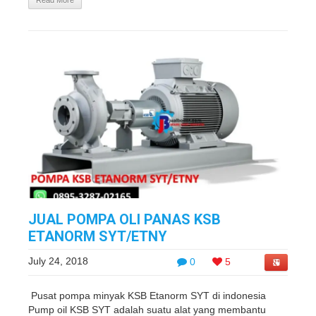
Read More
JUAL POMPA OLI PANAS KSB
ETANORM SYT/ETNY
July 24, 2018
0
5
Pusat pompa minyak KSB Etanorm SYT di indonesia
Pump oil KSB SYT adalah suatu alat yang membantu