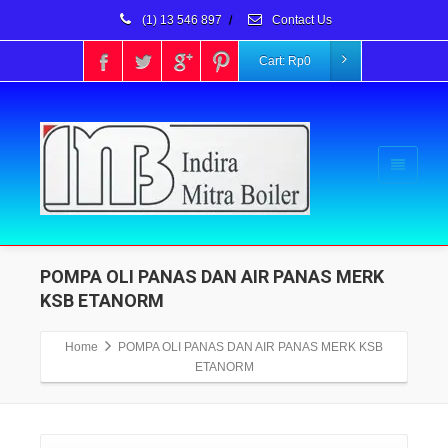
(1) 13 546 897
/
Contact Us
Cart:
Rp
0
POMPA OLI PANAS DAN AIR PANAS MERK
KSB ETANORM
Home
POMPA OLI PANAS DAN AIR PANAS MERK KSB
ETANORM