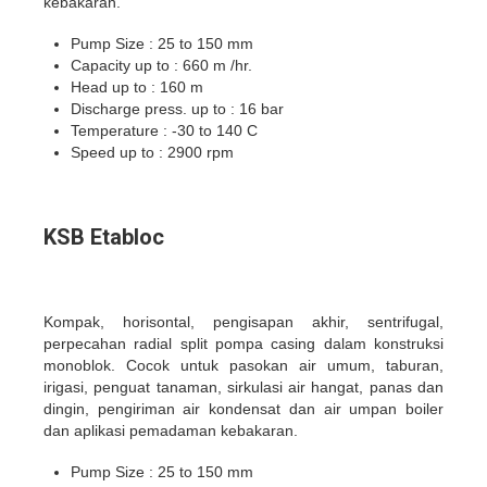
kebakaran.
Pump Size : 25 to 150 mm
Capacity up to : 660 m /hr.
Head up to : 160 m
Discharge press. up to : 16 bar
Temperature : -30 to 140 C
Speed up to : 2900 rpm
KSB Etabloc
Kompak, horisontal, pengisapan akhir, sentrifugal,
perpecahan radial split pompa casing dalam konstruksi
monoblok. Cocok untuk pasokan air umum, taburan,
irigasi, penguat tanaman, sirkulasi air hangat, panas dan
dingin, pengiriman air kondensat dan air umpan boiler
dan aplikasi pemadaman kebakaran.
Pump Size : 25 to 150 mm