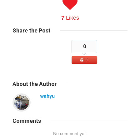
7
Likes
Share
the Post
0
+1
About
the Author
wahyu
Comments
No comment yet.