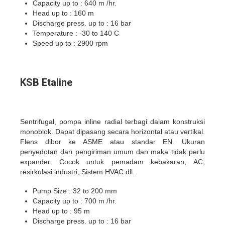
Capacity up to : 640 m /hr.
Head up to : 160 m
Discharge press. up to : 16 bar
Temperature : -30 to 140 C
Speed up to : 2900 rpm
KSB Etaline
Sentrifugal, pompa inline radial terbagi dalam konstruksi
monoblok. Dapat dipasang secara horizontal atau vertikal.
Flens dibor ke ASME atau standar EN. Ukuran
penyedotan dan pengiriman umum dan maka tidak perlu
expander. Cocok untuk pemadam kebakaran, AC,
resirkulasi industri, Sistem HVAC dll.
Pump Size : 32 to 200 mm
Capacity up to : 700 m /hr.
Head up to : 95 m
Discharge press. up to : 16 bar