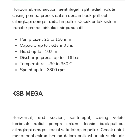
Horizontal, end suction, sentrifugal, split radial, volute
casing pompa proses dalam desain back-pull-out,
dilengkapi dengan radial impeller. Cocok untuk sistem
transfer panas, sirkulasi air panas dll.
Pump Size : 25 to 150 mm
Capacity up to : 625 m3 /hr.
Head up to : 102 m
Discharge press. up to : 16 bar
Temperature : -30 to 350 C
Speed up to : 3600 rpm
KSB MEGA
Horizontal, end suction, sentrifugal, casing volute
berbelah radial pompa dalam desain back-pull-out
dilengkapi dengan radial satu tahap impeller. Cocok untuk
menangani cairan bening dalam aplikasi untuk suplai air,