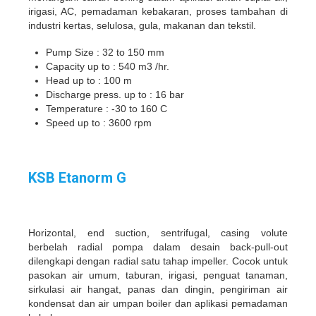
irigasi, AC, pemadaman kebakaran, proses tambahan di
industri kertas, selulosa, gula, makanan dan tekstil.
Pump Size : 32 to 150 mm
Capacity up to : 540 m3 /hr.
Head up to : 100 m
Discharge press. up to : 16 bar
Temperature : -30 to 160 C
Speed up to : 3600 rpm
KSB Etanorm G
Horizontal, end suction, sentrifugal, casing volute
berbelah radial pompa dalam desain back-pull-out
dilengkapi dengan radial satu tahap impeller. Cocok untuk
pasokan air umum, taburan, irigasi, penguat tanaman,
sirkulasi air hangat, panas dan dingin, pengiriman air
kondensat dan air umpan boiler dan aplikasi pemadaman