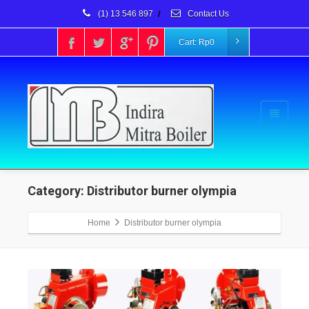
(1) 13 546 897
/
Contact Us
Cart:
Rp
0
Category: Distributor burner olympia
Home
Distributor burner olympia