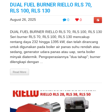
DUAL FUEL BURNER RIELLO RLS 70,
RLS 100, RLS 130
August 26, 2025
0
0
DUAL FUEL BURNER RIELLO RLS 70, RLS 100, RLS 130
Seri burner RLS 70, RLS 100, RLS 130 mencakup
rentang daya 232 hingga 1395 kW, dan telah dirancang
untuk digunakan pada boiler air panas suhu rendah atau
sedang, generator udara panas atau uap, serta boiler
minyak diatermik. Pengoperasiannya "dua tahap"; burner
dilengkapi dengan ...
Read More