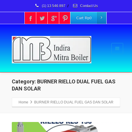
(1) 13 546 897
/
Contact Us
Cart:
Rp
0
Category: BURNER RIELLO DUAL FUEL GAS
DAN SOLAR
Home
BURNER RIELLO DUAL FUEL GAS DAN SOLAR