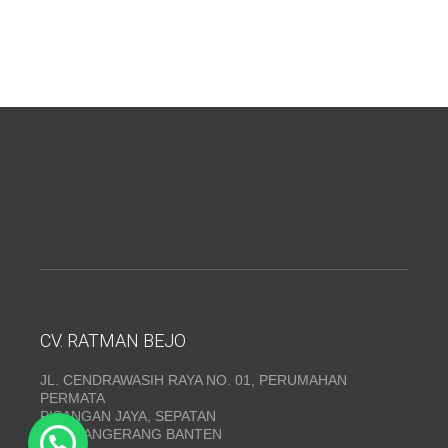
CV. RATMAN BEJO
JL. CENDRAWASIH RAYA NO. 01, PERUMAHAN
PERMATA
PISANGAN JAYA, SEPATAN
KAB. TANGERANG BANTEN