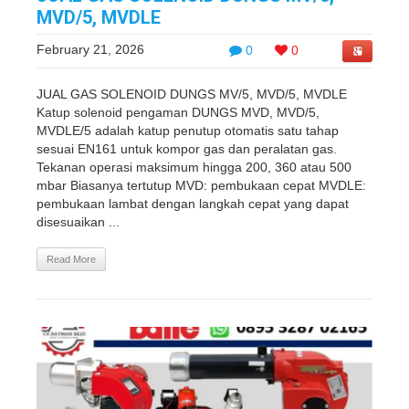
MVD/5, MVDLE
February 21, 2026
0
0
JUAL GAS SOLENOID DUNGS MV/5, MVD/5, MVDLE
Katup solenoid pengaman DUNGS MVD, MVD/5,
MVDLE/5 adalah katup penutup otomatis satu tahap
sesuai EN161 untuk kompor gas dan peralatan gas.
Tekanan operasi maksimum hingga 200, 360 atau 500
mbar Biasanya tertutup MVD: pembukaan cepat MVDLE:
pembukaan lambat dengan langkah cepat yang dapat
disesuaikan ...
Read More