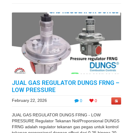
JUAL GAS REGULATOR DUNGS FRNG –
LOW PRESSURE
February 22, 2026
0
0
JUAL GAS REGULATOR DUNGS FRNG - LOW
PRESSURE Regulator Tekanan Nol/Proporsional DUNGS
FRNG adalah regulator tekanan gas pegas untuk kontrol
tekanan proporsional dengan offset dari 0,25 hingga 20