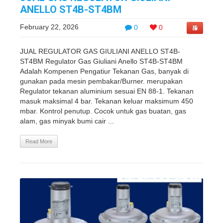
ANELLO ST4B-ST4BM
February 22, 2026
0
0
JUAL REGULATOR GAS GIULIANI ANELLO ST4B-
ST4BM Regulator Gas Giuliani Anello ST4B-ST4BM
Adalah Kompenen Pengatiur Tekanan Gas, banyak di
gunakan pada mesin pembakar/Burner. merupakan
Regulator tekanan aluminium sesuai EN 88-1. Tekanan
masuk maksimal 4 bar. Tekanan keluar maksimum 450
mbar. Kontrol penutup. Cocok untuk gas buatan, gas
alam, gas minyak bumi cair ...
Read More