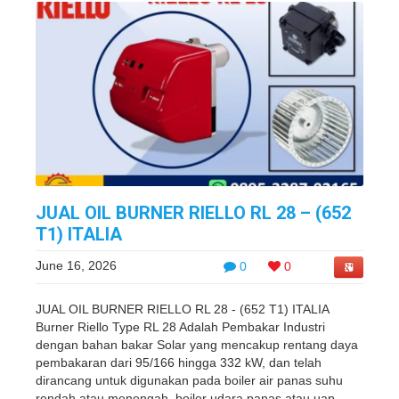
JUAL OIL BURNER RIELLO RL 28 – (652
T1) ITALIA
June 16, 2026
0
0
JUAL OIL BURNER RIELLO RL 28 - (652 T1) ITALIA
Burner Riello Type RL 28 Adalah Pembakar Industri
dengan bahan bakar Solar yang mencakup rentang daya
pembakaran dari 95/166 hingga 332 kW, dan telah
dirancang untuk digunakan pada boiler air panas suhu
rendah atau menengah, boiler udara panas atau uap,