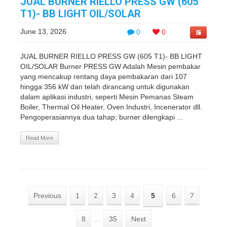
JUAL BURNER RIELLO PRESS GW (605
T1)- BB LIGHT OIL/SOLAR
June 13, 2026
0
0
JUAL BURNER RIELLO PRESS GW (605 T1)- BB LIGHT
OIL/SOLAR Burner PRESS GW Adalah Mesin pembakar
yang mencakup rentang daya pembakaran dari 107
hingga 356 kW dan telah dirancang untuk digunakan
dalam aplikasi industri, seperti Mesin Pemanas Steam
Boiler, Thermal Oil Heater, Oven Industri, Incenerator dll.
Pengoperasiannya dua tahap; burner dilengkapi ...
Read More
Previous
1
2
3
4
5
6
7
8
...
35
Next