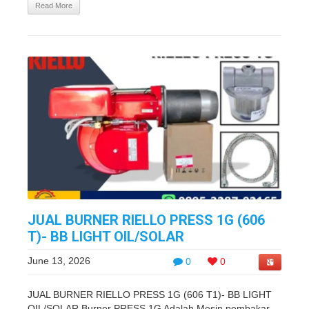
Read More
JUAL BURNER RIELLO PRESS 1G (606
T)- BB LIGHT OIL/SOLAR
June 13, 2026
0
0
JUAL BURNER RIELLO PRESS 1G (606 T1)- BB LIGHT
OIL/SOLAR Burner PRESS 1G Adalah Mesin pembakar