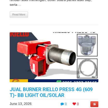
serta ...
Read More
JUAL BURNER RIELLO PRESS 4G (609
T)- BB LIGHT OIL/SOLAR
June 13, 2026
0
0