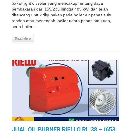
bakar light oil/solar yang mencakup rentang daya
pembakaran dari 155/235 hingga 485 kW, dan telah
dirancang untuk digunakan pada boiler air panas suhu
rendah atau menengah, boiler udara panas atau uap,
serta boiler ...
Read More
JUAL OIL BURNER RIELLO RL 38 – (653