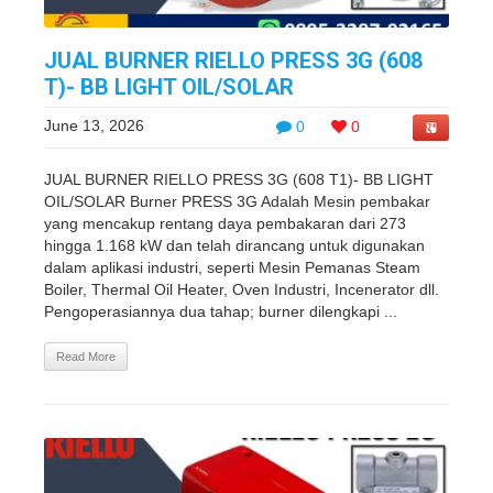
JUAL BURNER RIELLO PRESS 3G (608
T)- BB LIGHT OIL/SOLAR
June 13, 2026
0
0
JUAL BURNER RIELLO PRESS 3G (608 T1)- BB LIGHT
OIL/SOLAR Burner PRESS 3G Adalah Mesin pembakar
yang mencakup rentang daya pembakaran dari 273
hingga 1.168 kW dan telah dirancang untuk digunakan
dalam aplikasi industri, seperti Mesin Pemanas Steam
Boiler, Thermal Oil Heater, Oven Industri, Incenerator dll.
Pengoperasiannya dua tahap; burner dilengkapi ...
Read More