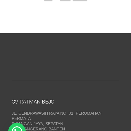
CV. RATMAN BEJO
JL. CENDRAWASIH RAYA NO. 01, PERUMAHAN
PERMATA
PISANGAN JAYA, SEPATAN
KAB. TANGERANG BANTEN