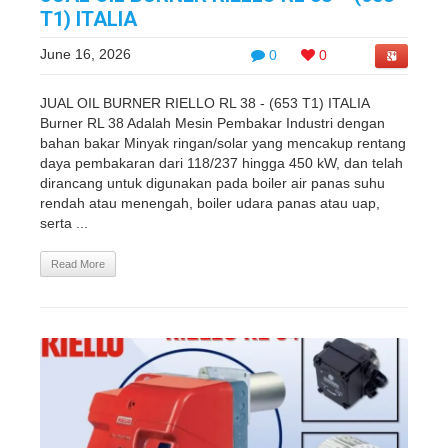
T1) ITALIA
June 16, 2026
0
0
JUAL OIL BURNER RIELLO RL 38 - (653 T1) ITALIA
Burner RL 38 Adalah Mesin Pembakar Industri dengan
bahan bakar Minyak ringan/solar yang mencakup rentang
daya pembakaran dari 118/237 hingga 450 kW, dan telah
dirancang untuk digunakan pada boiler air panas suhu
rendah atau menengah, boiler udara panas atau uap,
serta ...
Read More