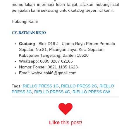
memerlukan informasi lebih lanjut, silakan hubungi staf
penjualan kami sekarang untuk katalog terperinci kami.
Hubungi Kami
CV. RATMAN BEJO
Gudang
: Blok D19 Jl. Utama Raya Perum Permata
Sepatan No.21, Pisangan Jaya, Kec. Sepatan,
Kabupaten Tangerang, Banten 15520
Whatsapp: 0895 3287 02165
Nomor Ponsel: 0821 1185 1623
Email: wahyuspi46@gmail.com
Tags:
RIELLO PRESS 1G
,
RIELLO PRESS 2G
,
RIELLO
PRESS 3G
,
RIELLO PRESS 4G
,
RIELLO PRESS GW
Like
this post!