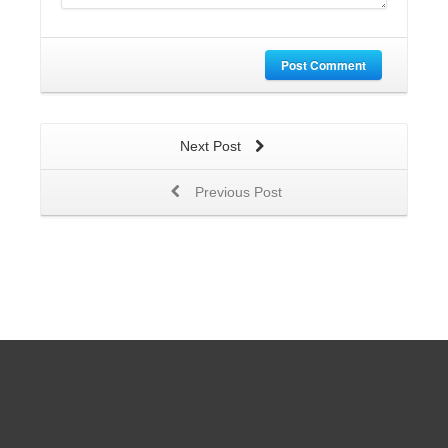
Post Comment
Next Post
Previous Post