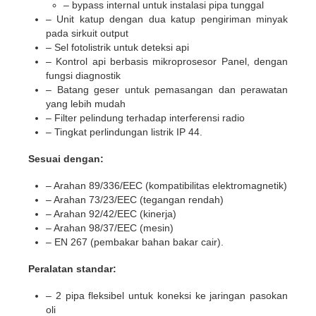
– bypass internal untuk instalasi pipa tunggal
– Unit katup dengan dua katup pengiriman minyak
pada sirkuit output
– Sel fotolistrik untuk deteksi api
– Kontrol api berbasis mikroprosesor Panel, dengan
fungsi diagnostik
– Batang geser untuk pemasangan dan perawatan
yang lebih mudah
– Filter pelindung terhadap interferensi radio
– Tingkat perlindungan listrik IP 44.
Sesuai dengan:
– Arahan 89/336/EEC (kompatibilitas elektromagnetik)
– Arahan 73/23/EEC (tegangan rendah)
– Arahan 92/42/EEC (kinerja)
– Arahan 98/37/EEC (mesin)
– EN 267 (pembakar bahan bakar cair).
Peralatan standar:
– 2 pipa fleksibel untuk koneksi ke jaringan pasokan
oli