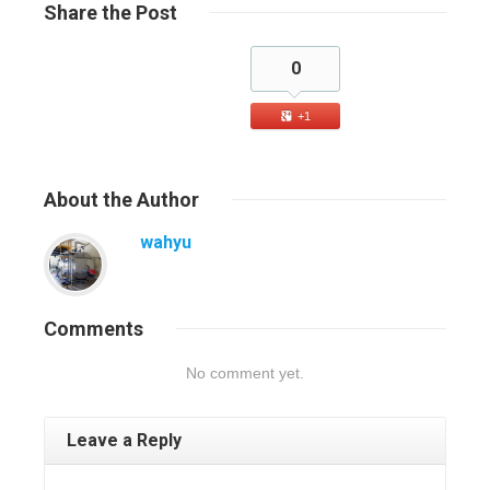
Share
the Post
0
+1
About
the Author
wahyu
Comments
No comment yet.
Leave a Reply