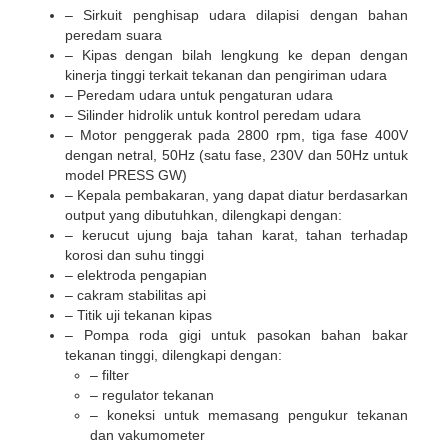
– Sirkuit penghisap udara dilapisi dengan bahan
peredam suara
– Kipas dengan bilah lengkung ke depan dengan
kinerja tinggi terkait tekanan dan pengiriman udara
– Peredam udara untuk pengaturan udara
– Silinder hidrolik untuk kontrol peredam udara
– Motor penggerak pada 2800 rpm, tiga fase 400V
dengan netral, 50Hz (satu fase, 230V dan 50Hz untuk
model PRESS GW)
– Kepala pembakaran, yang dapat diatur berdasarkan
output yang dibutuhkan, dilengkapi dengan:
– kerucut ujung baja tahan karat, tahan terhadap
korosi dan suhu tinggi
– elektroda pengapian
– cakram stabilitas api
– Titik uji tekanan kipas
– Pompa roda gigi untuk pasokan bahan bakar
tekanan tinggi, dilengkapi dengan:
– filter
– regulator tekanan
– koneksi untuk memasang pengukur tekanan
dan vakumometer