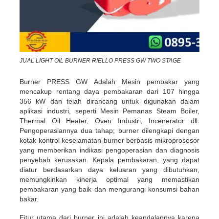
JUAL LIGHT OIL BURNER RIELLO PRESS GW TWO STAGE
Burner PRESS GW Adalah Mesin pembakar yang
mencakup rentang daya pembakaran dari 107 hingga
356 kW dan telah dirancang untuk digunakan dalam
aplikasi industri, seperti Mesin Pemanas Steam Boiler,
Thermal Oil Heater, Oven Industri, Incenerator dll.
Pengoperasiannya dua tahap; burner dilengkapi dengan
kotak kontrol keselamatan burner berbasis mikroprosesor
yang memberikan indikasi pengoperasian dan diagnosis
penyebab kerusakan. Kepala pembakaran, yang dapat
diatur berdasarkan daya keluaran yang dibutuhkan,
memungkinkan kinerja optimal yang memastikan
pembakaran yang baik dan mengurangi konsumsi bahan
bakar.
Fitur utama dari burner ini adalah keandalannya karena