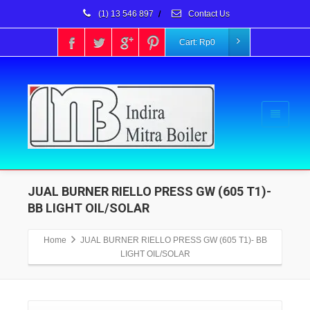
(1) 13 546 897
/
Contact Us
Cart:
Rp
0
JUAL BURNER RIELLO PRESS GW (605 T1)-
BB LIGHT OIL/SOLAR
Home
JUAL BURNER RIELLO PRESS GW (605 T1)- BB
LIGHT OIL/SOLAR