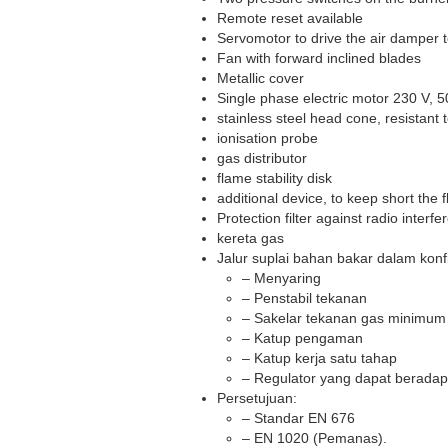
Remote reset available
Servomotor to drive the air damper to
Fan with forward inclined blades
Metallic cover
Single phase electric motor 230 V, 5
stainless steel head cone, resistant 
ionisation probe
gas distributor
flame stability disk
additional device, to keep short the
Protection filter against radio interfe
kereta gas
Jalur suplai bahan bakar dalam konfi
– Menyaring
– Penstabil tekanan
– Sakelar tekanan gas minimum
– Katup pengaman
– Katup kerja satu tahap
– Regulator yang dapat beradapta
Persetujuan:
– Standar EN 676
– EN 1020 (Pemanas).