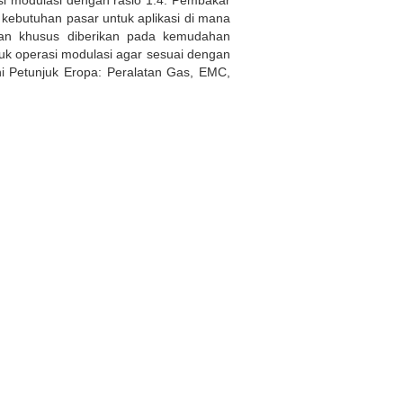
 modulasi dengan rasio 1:4. Pembakar
 kebutuhan pasar untuk aplikasi di mana
tian khusus diberikan pada kemudahan
k operasi modulasi agar sesuai dengan
hi Petunjuk Eropa: Peralatan Gas, EMC,