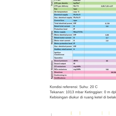
Kondisi referensi: Suhu: 20 C
Tekanan: 1013 mbar Ketinggian: 0 m dpl
Kebisingan diukur di ruang ketel di bela