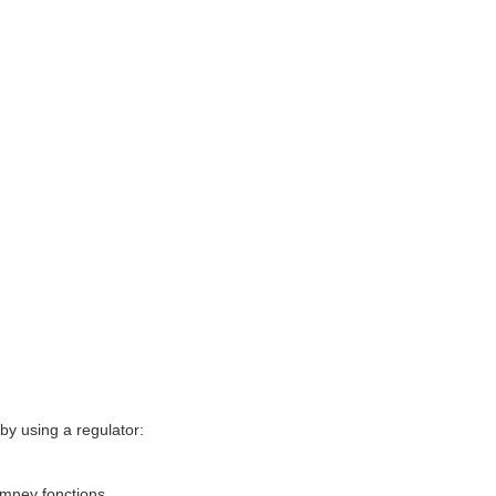
by using a regulator:
imney fonctions