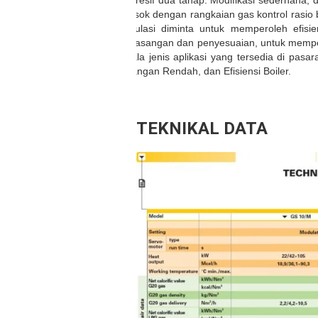
progresif dua tahap. Modifikasi sederhan
dipasok dengan rangkaian gas kontrol rasio 
modulasi diminta untuk memperoleh efisi
pemasangan dan penyesuaian, untuk mempert
segala jenis aplikasi yang tersedia di pa
Tegangan Rendah, dan Efisiensi Boiler.
TEKNIKAL DATA