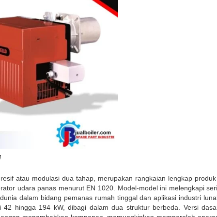
M
gresif atau modulasi dua tahap, merupakan rangkaian lengkap prod
rator udara panas menurut EN 1020. Model-model ini melengkapi ser
dunia dalam bidang pemanas rumah tinggal dan aplikasi industri luna
 42 hingga 194 kW, dibagi dalam dua struktur berbeda. Versi dasar