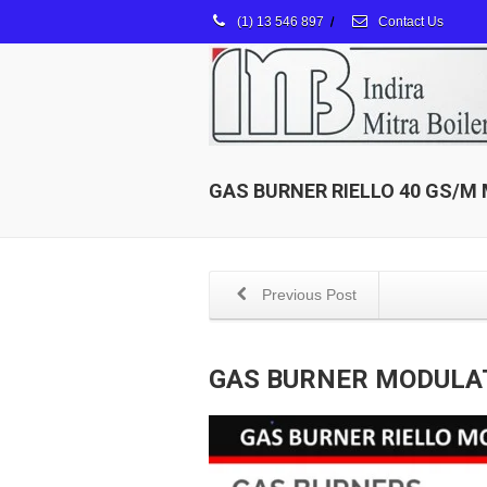
(1) 13 546 897
/
Contact Us
GAS BURNER RIELLO 40 GS/M
Previous Post
GAS BURNER MODULAT