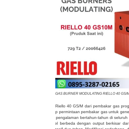
GAS BURNER MODULATING RIELLO 40 GS/
Seri Riello 40 GS/M dari pembakar gas pro
setiap permintaan pembakar gas untuk gene
atas pengalaman bertahun-tahun di seluruh 
model berbeda dengan output berkisar dari