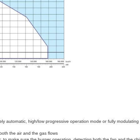
y automatic, high/low progressive operation mode or fully modulating 
 both the air and the gas flows
, to make sure the burner operation, detecting both the fan and the ch