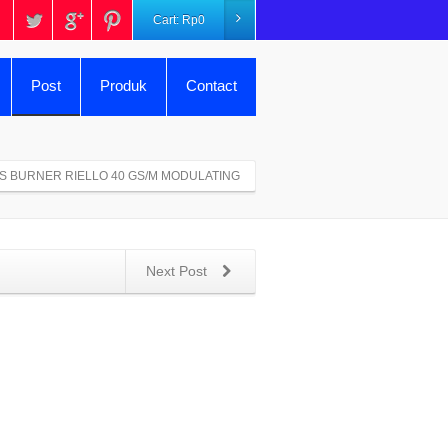
Cart:
Rp
0
Post
Produk
Contact
S BURNER RIELLO 40 GS/M MODULATING
Next Post