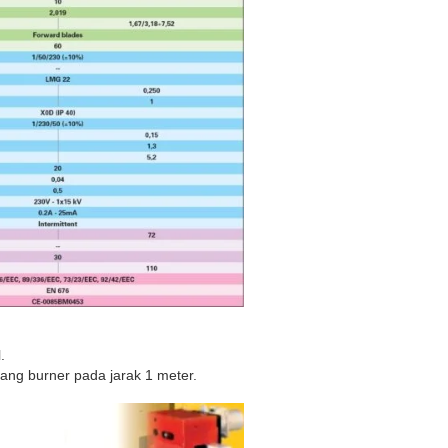
.
kang burner pada jarak 1 meter.