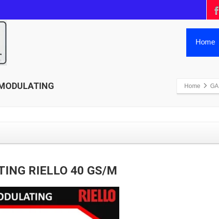
Home
 MODULATING
Home
GA
ING RIELLO 40 GS/M