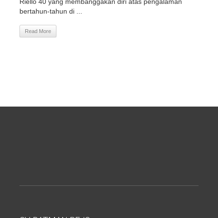
Riello 40 yang membanggakan diri atas pengalaman
bertahun-tahun di ...
Read More