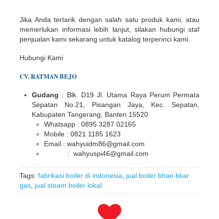
Jika Anda tertarik dengan salah satu produk kami, atau
memerlukan informasi lebih lanjut, silakan hubungi staf
penjualan kami sekarang untuk katalog terperinci kami.
Hubungi Kami
CV. RATMAN BEJO
Gudang
: Blk. D19 Jl. Utama Raya Perum Permata
Sepatan No.21, Pisangan Jaya, Kec. Sepatan,
Kabupaten Tangerang, Banten 15520
Whatsapp : 0895 3287 02165
Mobile : 0821 1185 1623
Email : wahyuidm86@gmail.com
: wahyuspi46@gmail.com
Tags:
fabrikasi boiler di indonesia
,
jual boiler bhan bkar
gas
,
jual steam boiler lokal