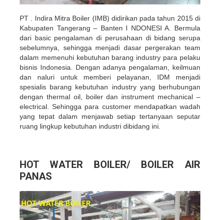
PT . Indira Mitra Boiler (IMB) didirikan pada tahun 2015 di
Kabupaten Tangerang – Banten I NDONESI A. Bermula
dari basic pengalaman di perusahaan di bidang serupa
sebelumnya, sehingga menjadi dasar pergerakan team
dalam memenuhi kebutuhan barang industry para pelaku
bisnis Indonesia. Dengan adanya pengalaman, keilmuan
dan naluri untuk memberi pelayanan, IDM menjadi
spesialis barang kebutuhan industry yang berhubungan
dengan thermal oil, boiler dan instrument mechanical –
electrical. Sehingga para customer mendapatkan wadah
yang tepat dalam menjawab setiap tertanyaan seputar
ruang lingkup kebutuhan industri dibidang ini.
HOT WATER BOILER/ BOILER AIR
PANAS