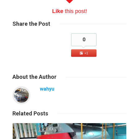
Like
this post!
Share
the Post
0
+1
About
the Author
wahyu
Related
Posts
Read More