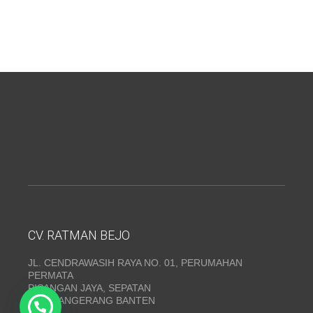
CV. RATMAN BEJO
JL. CENDRAWASIH RAYA NO. 01, PERUMAHAN
PERMATA
PISANGAN JAYA, SEPATAN
KAB. TANGERANG BANTEN