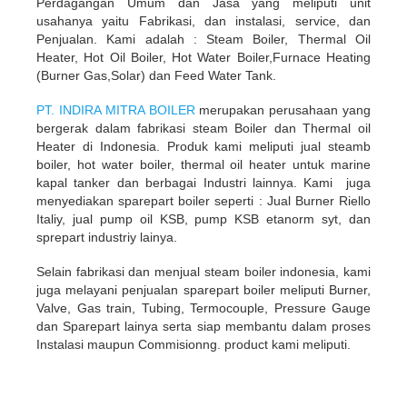
Perdagangan Umum dan Jasa yang meliputi unit
usahanya yaitu Fabrikasi, dan instalasi, service, dan
Penjualan. Kami adalah : Steam Boiler, Thermal Oil
Heater, Hot Oil Boiler, Hot Water Boiler,Furnace Heating
(Burner Gas,Solar) dan Feed Water Tank.
PT. INDIRA MITRA BOILER
merupakan perusahaan yang
bergerak dalam fabrikasi steam Boiler dan Thermal oil
Heater di Indonesia. Produk kami meliputi jual steamb
boiler, hot water boiler, thermal oil heater untuk marine
kapal tanker dan berbagai Industri lainnya. Kami juga
menyediakan sparepart boiler seperti : Jual Burner Riello
Italiy, jual pump oil KSB, pump KSB etanorm syt, dan
sprepart industriy lainya.
Selain fabrikasi dan menjual steam boiler indonesia, kami
juga melayani penjualan sparepart boiler meliputi Burner,
Valve, Gas train, Tubing, Termocouple, Pressure Gauge
dan Sparepart lainya serta siap membantu dalam proses
Instalasi maupun Commisionng. product kami meliputi.