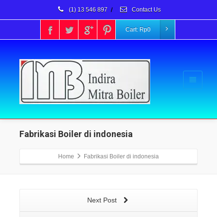
(1) 13 546 897
/
Contact Us
Cart:
Rp
0
Fabrikasi Boiler di indonesia
Home
Fabrikasi Boiler di indonesia
Next Post