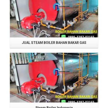
JUAL STEAM BOILER BAHAN BAKAR GAS
Read More
Steam Boiler Indonesia