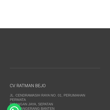
CV. RATMAN BEJO
JL. CENDRAWASIH RAYA NO. 01, PERUMAHAN
PERMATA
PISANGAN JAYA, SEPATAN
KAB. TANGERANG BANTEN