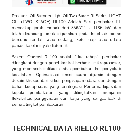
Products Oil Burners Light Oil Two Stage Rl Series LIGHT
OIL (TWO STAGE) RL100 Adalah Seri pembakar RL
mencakup jarak tembak dari 356/711 ÷ 1186 kW, dan
telah dirancang untuk digunakan pada ketel air panas
bersuhu rendah atau sedang, ketel uap atau udara
panas, ketel minyak diatermik.
Sistem Operasi RL100 adalah “dua tahap”; pembakar
dilengkapi dengan panel kontrol berbasis mikroprosesor,
yang memasok indikasi status pembakar dan penyebab
kesalahan. Optimalisasi emisi suara dijamin dengan
desain khusus dari sirkuit pengisapan udara dan dengan
bahan kedap suara yang terintegrasi. Performa kipas dan
kepala pembakaran yang ditingkatkan, menjamin
fleksibilitas penggunaan dan kerja yang sangat baik di
semua tingkat pembakaran.
TECHNICAL DATA RIELLO RL100