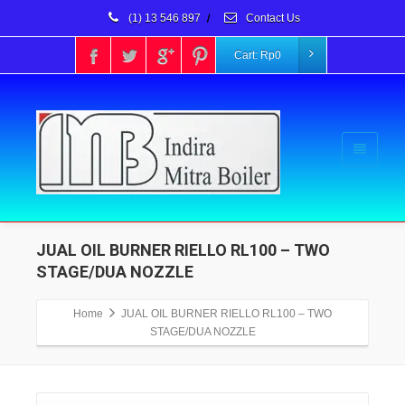
(1) 13 546 897
/
Contact Us
Cart:
Rp
0
JUAL OIL BURNER RIELLO RL100 – TWO
STAGE/DUA NOZZLE
Home
JUAL OIL BURNER RIELLO RL100 – TWO
STAGE/DUA NOZZLE