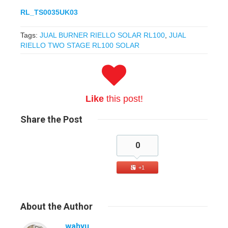
RL_TS0035UK03
Tags:
JUAL BURNER RIELLO SOLAR RL100
,
JUAL
RIELLO TWO STAGE RL100 SOLAR
Like
this post!
Share
the Post
0
+1
About
the Author
wahyu