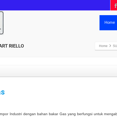
Home
ART RIELLO
Home
SU
as
ompor Industri dengan bahan bakar Gas yang berfungsi
untuk menga