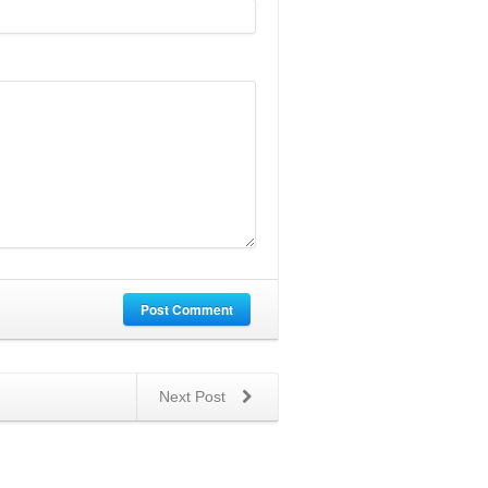
Post Comment
Next Post