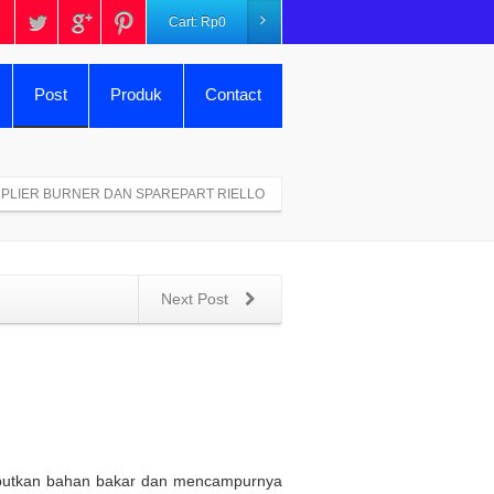
Cart:
Rp
0
Post
Produk
Contact
PLIER BURNER DAN SPAREPART RIELLO
Next Post
butkan bahan bakar dan mencampurnya