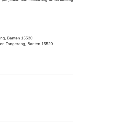
ang, Banten 15530
ten Tangerang, Banten 15520