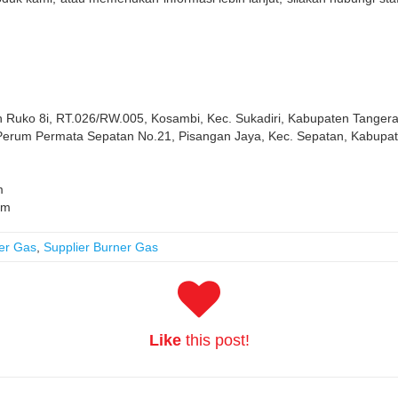
 Ruko 8i, RT.026/RW.005, Kosambi, Kec. Sukadiri, Kabupaten Tanger
 Perum Permata Sepatan No.21, Pisangan Jaya, Kec. Sepatan, Kabupa
m
om
ner Gas
,
Supplier Burner Gas
Like
this post!