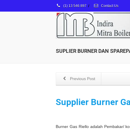
(1) 13 546 897
/
Contact Us
SUPLIER BURNER DAN SPAREP
Previous Post
Supplier Burner G
Burner Gas Riello adalah Pembakar/ k