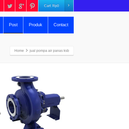
Cart:
Rp
0
Post
Produk
Contact
Home
jual pompa air panas ksb