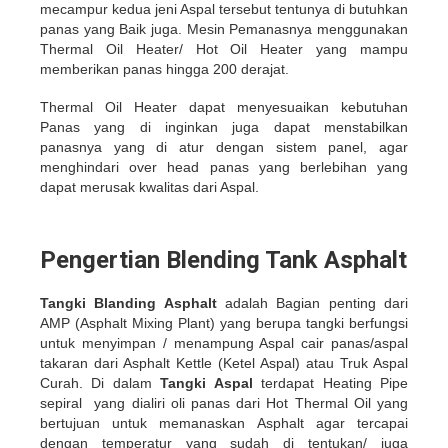
mecampur kedua jeni Aspal tersebut tentunya di butuhkan
panas yang Baik juga. Mesin Pemanasnya menggunakan
Thermal Oil Heater/ Hot Oil Heater yang mampu
memberikan panas hingga 200 derajat.
Thermal Oil Heater dapat menyesuaikan kebutuhan
Panas yang di inginkan juga dapat menstabilkan
panasnya yang di atur dengan sistem panel, agar
menghindari over head panas yang berlebihan yang
dapat merusak kwalitas dari Aspal.
Pengertian Blending Tank Asphalt
Tangki Blanding Asphalt
adalah Bagian penting dari
AMP (Asphalt Mixing Plant) yang berupa tangki berfungsi
untuk menyimpan / menampung Aspal cair panas/aspal
takaran dari Asphalt Kettle (Ketel Aspal) atau Truk Aspal
Curah. Di dalam
Tangki Aspal
terdapat Heating Pipe
sepiral yang dialiri oli panas dari Hot Thermal Oil yang
bertujuan untuk memanaskan Asphalt agar tercapai
dengan temperatur yang sudah di tentukan/ juga