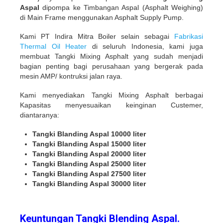
Aspal
dipompa ke Timbangan Aspal (Asphalt Weighing)
di Main Frame menggunakan Asphalt Supply Pump.
Kami PT Indira Mitra Boiler selain sebagai
Fabrikasi
Thermal Oil Heater
di seluruh Indonesia, kami juga
membuat Tangki Mixing Asphalt yang sudah menjadi
bagian penting bagi perusahaan yang bergerak pada
mesin AMP/ kontruksi jalan raya.
Kami menyediakan Tangki Mixing Asphalt berbagai
Kapasitas menyesuaikan keinginan Custemer,
diantaranya:
Tangki Blanding Aspal 10000 liter
Tangki Blanding Aspal 15000 liter
Tangki Blanding Aspal 20000 liter
Tangki Blanding Aspal 25000 liter
Tangki Blanding Aspal 27500 liter
Tangki Blanding Aspal 30000 liter
Keuntungan Tangki Blending Aspal.