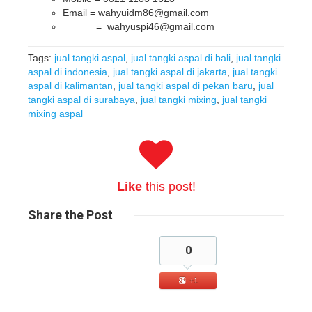
Email = wahyuidm86@gmail.com
= wahyuspi46@gmail.com
Tags:
jual tangki aspal
,
jual tangki aspal di bali
,
jual tangki
aspal di indonesia
,
jual tangki aspal di jakarta
,
jual tangki
aspal di kalimantan
,
jual tangki aspal di pekan baru
,
jual
tangki aspal di surabaya
,
jual tangki mixing
,
jual tangki
mixing aspal
Like
this post!
Share
the Post
0
+1