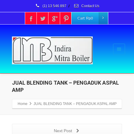
(1) 13 546 897
/
Contact Us
Cart:
Rp
0
JUAL BLENDING TANK – PENGADUK ASPAL
AMP
Home
JUAL BLENDING TANK – PENGADUK ASPAL AMP
Next Post