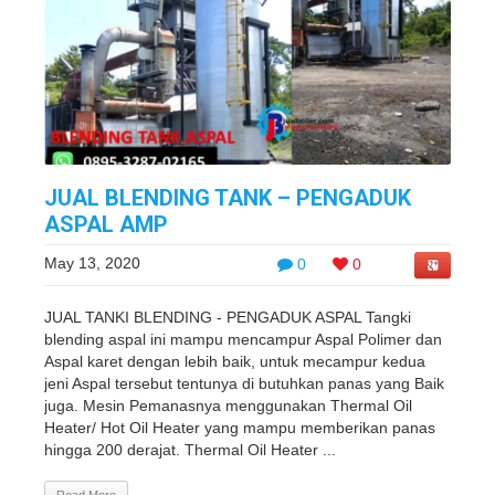
JUAL BLENDING TANK – PENGADUK
ASPAL AMP
May 13, 2020
0
0
JUAL TANKI BLENDING - PENGADUK ASPAL Tangki
blending aspal ini mampu mencampur Aspal Polimer dan
Aspal karet dengan lebih baik, untuk mecampur kedua
jeni Aspal tersebut tentunya di butuhkan panas yang Baik
juga. Mesin Pemanasnya menggunakan Thermal Oil
Heater/ Hot Oil Heater yang mampu memberikan panas
hingga 200 derajat. Thermal Oil Heater ...