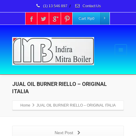
(1) 13 546 897
/
Contact Us
Cart:
Rp
0
JUAL OIL BURNER RIELLO – ORIGINAL
ITALIA
Home
JUAL OIL BURNER RIELLO – ORIGINAL ITALIA
Next Post