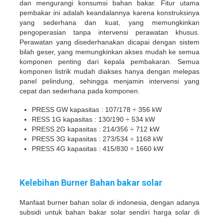
dan mengurangi konsumsi bahan bakar. Fitur utama
pembakar ini adalah keandalannya karena konstruksinya
yang sederhana dan kuat, yang memungkinkan
pengoperasian tanpa intervensi perawatan khusus.
Perawatan yang disederhanakan dicapai dengan sistem
bilah geser, yang memungkinkan akses mudah ke semua
komponen penting dari kepala pembakaran. Semua
komponen listrik mudah diakses hanya dengan melepas
panel pelindung, sehingga menjamin intervensi yang
cepat dan sederhana pada komponen.
PRESS GW kapasitas : 107/178 ÷ 356 kW
RESS 1G kapasitas : 130/190 ÷ 534 kW
PRESS 2G kapasitas : 214/356 ÷ 712 kW
PRESS 3G kapasitas : 273/534 ÷ 1168 kW
PRESS 4G kapasitas : 415/830 ÷ 1660 kW
Kelebihan Burner Bahan bakar solar
Manfaat burner bahan solar di indonesia, dengan adanya
subsidi untuk bahan bakar solar sendiri harga solar di