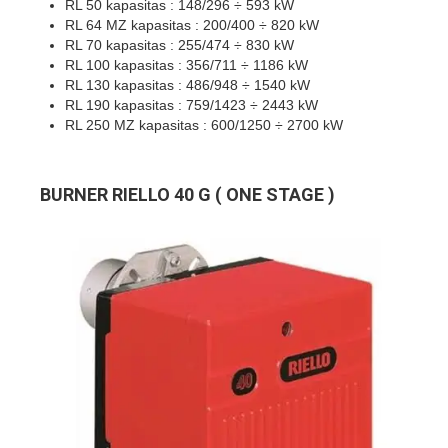
RL 50 kapasitas : 148/296 ÷ 593 kW
RL 64 MZ kapasitas : 200/400 ÷ 820 kW
RL 70 kapasitas : 255/474 ÷ 830 kW
RL 100 kapasitas : 356/711 ÷ 1186 kW
RL 130 kapasitas : 486/948 ÷ 1540 kW
RL 190 kapasitas : 759/1423 ÷ 2443 kW
RL 250 MZ kapasitas : 600/1250 ÷ 2700 kW
BURNER RIELLO 40 G ( ONE STAGE )