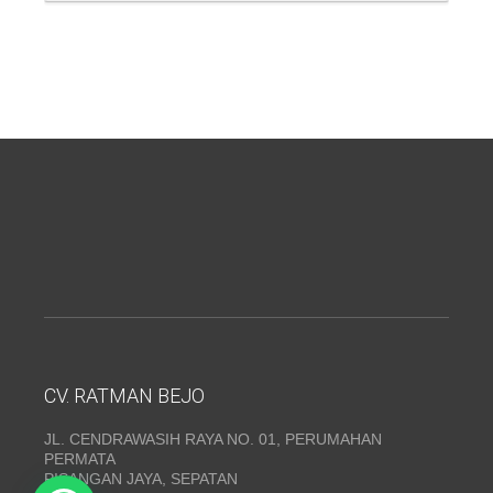
CV. RATMAN BEJO
JL. CENDRAWASIH RAYA NO. 01, PERUMAHAN
PERMATA
PISANGAN JAYA, SEPATAN