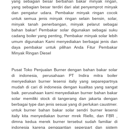
yang sebagian besar berbahan bakar minyak ringan,
yang sebagian besar terdiri dari alat penyemprot minyak
dan pengatur udara. Pembakar minyak ringan cocok
untuk semua jenis minyak ringan selain bensin, solar,
minyak tanah penerbangan, minyak pelarut sebagai
bahan bakar! Pembakar solar digunakan sebagai suku
cadang boiler yang penting, Pembakar minyak solar lebih
umum digunakan Kami menyediakan berbagai jenis dan
daya pembakar untuk pilihan Anda Fitur Pembakar
Minyak Ringan Diesel
Pusat Toko Penjualan Burner dengan bahan bakar solar
di indonesia, perusahaan PT Indira mitra boiler
menyediakan burner lesensi italiy yang separepartnya
mudah di cari di indonesia dengan kualitas yang sangat
baik. perusahaan kami menyediakan burner bahan bakar
solar memiliki stock di tangerang dan jakarta dengan
berbagai type dan jenis sesuai yang di perlukan caustmer.
untuk burner bahan bakar solar sendri burner lesensi
italiy kita menyediakan burner mrek Riello, dan FBR ,
dimna kedua merek burner tersebut sudah familiar di
indonesia karena penggantian seperpart dan sistem