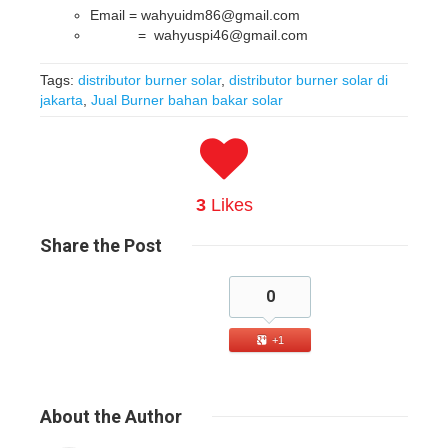
Email = wahyuidm86@gmail.com
= wahyuspi46@gmail.com
Tags:
distributor burner solar
,
distributor burner solar di
jakarta
,
Jual Burner bahan bakar solar
3
Likes
Share
the Post
0
+1
About
the Author