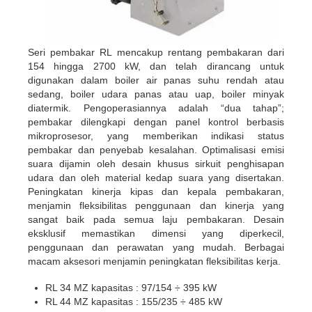
Seri pembakar RL mencakup rentang pembakaran dari
154 hingga 2700 kW, dan telah dirancang untuk
digunakan dalam boiler air panas suhu rendah atau
sedang, boiler udara panas atau uap, boiler minyak
diatermik. Pengoperasiannya adalah “dua tahap”;
pembakar dilengkapi dengan panel kontrol berbasis
mikroprosesor, yang memberikan indikasi status
pembakar dan penyebab kesalahan. Optimalisasi emisi
suara dijamin oleh desain khusus sirkuit penghisapan
udara dan oleh material kedap suara yang disertakan.
Peningkatan kinerja kipas dan kepala pembakaran,
menjamin fleksibilitas penggunaan dan kinerja yang
sangat baik pada semua laju pembakaran. Desain
eksklusif memastikan dimensi yang diperkecil,
penggunaan dan perawatan yang mudah. ​​Berbagai
macam aksesori menjamin peningkatan fleksibilitas kerja.
RL 34 MZ kapasitas : 97/154 ÷ 395 kW
RL 44 MZ kapasitas : 155/235 ÷ 485 kW