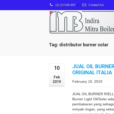
(1) 13 546 897
/
Contact Us
Tag: distributor burner solar
JUAL OIL BURNER
10
ORIGINAL ITALIA
Feb
February 10, 2019
2019
JUAL OIL BURNER RIELL
Burner Light Oil/Solar ada
pembakaran yang sebagi
minyak ringan, yang sebagi