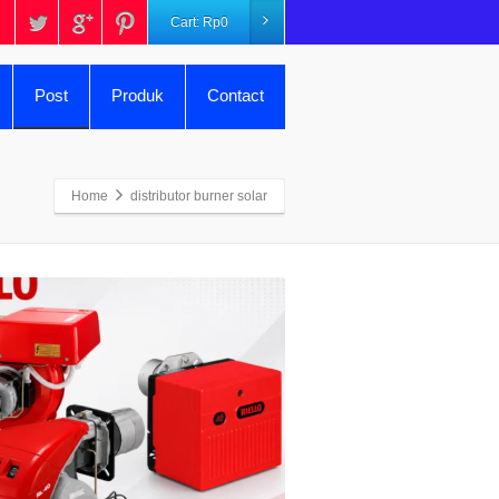
Cart:
Rp
0
Post
Produk
Contact
Home
distributor burner solar