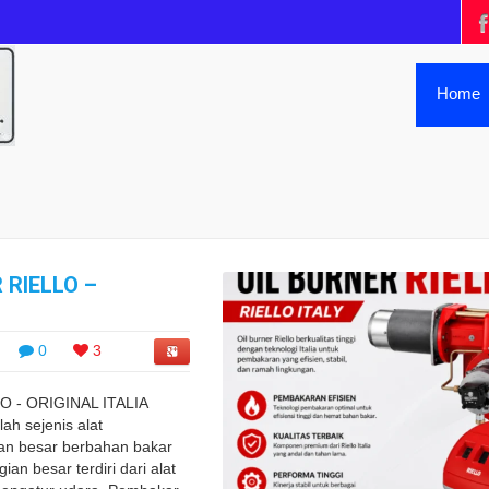
Home
 RIELLO –
0
3
O - ORIGINAL ITALIA
lah sejenis alat
an besar berbahan bakar
an besar terdiri dari alat