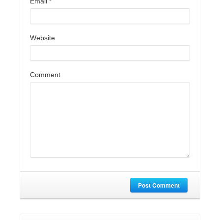
Email
*
Website
Comment
Post Comment