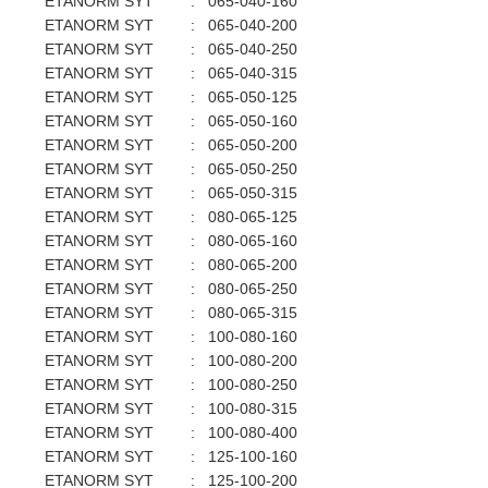
ETANORM SYT
:
065-040-160
ETANORM SYT
:
065-040-200
ETANORM SYT
:
065-040-250
ETANORM SYT
:
065-040-315
ETANORM SYT
:
065-050-125
ETANORM SYT
:
065-050-160
ETANORM SYT
:
065-050-200
ETANORM SYT
:
065-050-250
ETANORM SYT
:
065-050-315
ETANORM SYT
:
080-065-125
ETANORM SYT
:
080-065-160
ETANORM SYT
:
080-065-200
ETANORM SYT
:
080-065-250
ETANORM SYT
:
080-065-315
ETANORM SYT
:
100-080-160
ETANORM SYT
:
100-080-200
ETANORM SYT
:
100-080-250
ETANORM SYT
:
100-080-315
ETANORM SYT
:
100-080-400
ETANORM SYT
:
125-100-160
ETANORM SYT
:
125-100-200