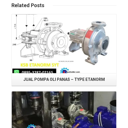
Related
Posts
Read More
JUAL POMPA OLI PANAS – TYPE ETANORM
Read More