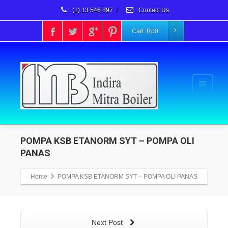
(1) 13 546 897
/
Contact Us
Cart:
Rp
0
POMPA KSB ETANORM SYT – POMPA OLI
PANAS
Home
POMPA KSB ETANORM SYT – POMPA OLI PANAS
Next Post