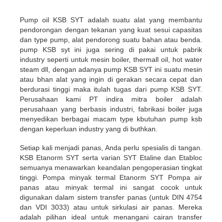
Pump oil KSB SYT adalah suatu alat yang membantu
pendorongan dengan tekanan yang kuat sesui capasitas
dan type pump, alat pendorong suatu bahan atau benda.
pump KSB syt ini juga sering di pakai untuk pabrik
industry seperti untuk mesin boiler, thermall oil, hot water
steam dll, dengan adanya pump KSB SYT ini suatu mesin
atau bhan alat yang ingin di gerakan secara cepat dan
berdurasi tinggi maka itulah tugas dari pump KSB SYT.
Perusahaan kami PT indira mitra boiler adalah
perusahaan yang berbasis industri, fabrikasi boiler juga
menyedikan berbagai macam type kbutuhan pump ksb
dengan keperluan industry yang di buthkan.
Setiap kali menjadi panas, Anda perlu spesialis di tangan.
KSB Etanorm SYT serta varian SYT Etaline dan Etabloc
semuanya menawarkan keandalan pengoperasian tingkat
tinggi. Pompa minyak termal Etanorm SYT Pompa air
panas atau minyak termal ini sangat cocok untuk
digunakan dalam sistem transfer panas (untuk DIN 4754
dan VDI 3033) atau untuk sirkulasi air panas. Mereka
adalah pilihan ideal untuk menangani cairan transfer