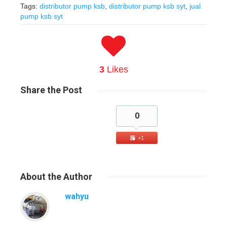
Tags:
distributor pump ksb
,
distributor pump ksb syt
,
jual
pump ksb syt
3
Likes
Share
the Post
0
+1
About
the Author
wahyu