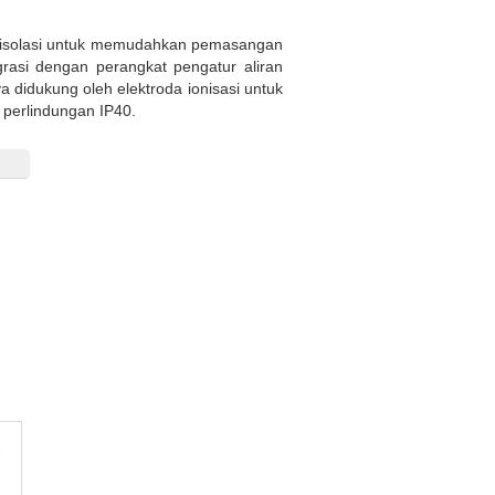
 isolasi untuk memudahkan pemasangan
grasi dengan perangkat pengatur aliran
a didukung oleh elektroda ionisasi untuk
t perlindungan IP40.