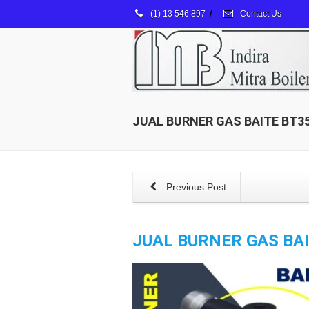
(1) 13 546 897
/
Contact Us
JUAL BURNER GAS BAITE BT3
Previous Post
JUAL BURNER GAS BAI