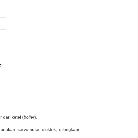
dari ketel (
boiler
).
akan servomotor elektrik, dilengkapi