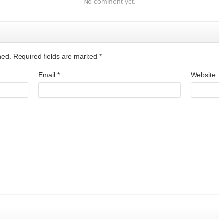
No comment yet.
shed. Required fields are marked
*
Email
*
Website