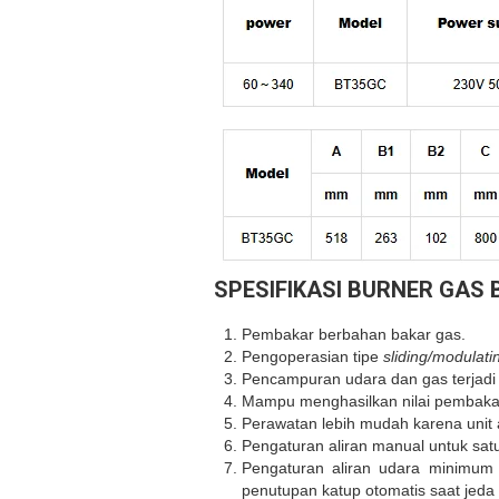
SPESIFIKASI
BURNER GAS B
Pembakar berbahan bakar gas.
Pengoperasian tipe
sliding/modulati
Pencampuran udara dan gas terjadi 
Mampu menghasilkan nilai pembakar
Perawatan lebih mudah karena unit a
Pengaturan aliran manual untuk sat
Pengaturan aliran udara minimum
penutupan katup otomatis saat jed