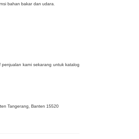
msi bahan bakar dan udara.
.
af penjualan kami sekarang untuk katalog
aten Tangerang, Banten 15520