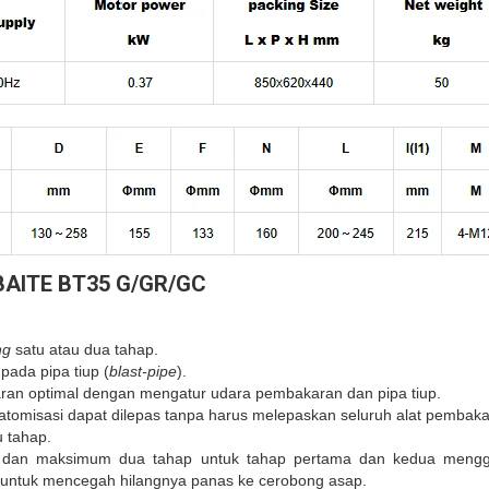
AITE BT35 G/GR/GC
ng
satu atau dua tahap.
pada pipa tiup (
blast-pipe
).
an optimal dengan mengatur udara pembakaran dan pipa tiup.
tomisasi dapat dilepas tanpa harus melepaskan seluruh alat pembakar 
u tahap.
 dan maksimum dua tahap untuk tahap pertama dan kedua menggun
a untuk mencegah hilangnya panas ke cerobong asap.