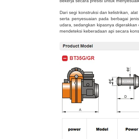
bekerja secara presisi untuk menyesua
Dari segi konstruksi dan kelistrikan, ala
serta penyesuaian pada berbagai jenis
udara, sedangkan kipasnya digerakkan ol
mendeteksi keberadaan api secara konsta