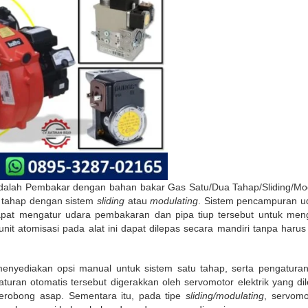
h Pembakar dengan bahan bakar Gas Satu/Dua Tahap/Sliding/Modu
 tahap dengan sistem
sliding
atau
modulating
. Sistem pencampuran ud
pat mengatur udara pembakaran dan pipa tiup tersebut untuk meng
nit atomisasi pada alat ini dapat dilepas secara mandiri tanpa ha
i menyediakan opsi manual untuk sistem satu tahap, serta pengatu
turan otomatis tersebut digerakkan oleh servomotor elektrik yang dil
robong asap. Sementara itu, pada tipe
sliding/modulating
, servom