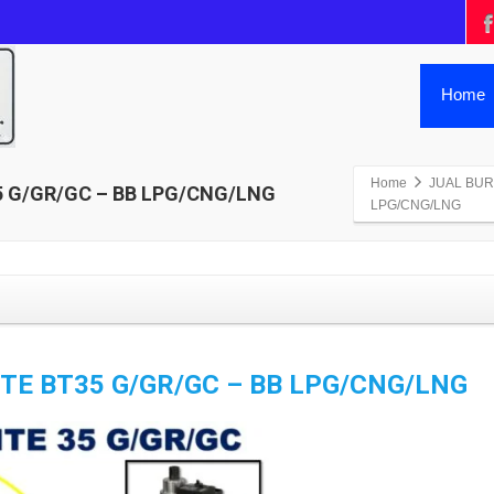
Home
Home
JUAL BUR
5 G/GR/GC – BB LPG/CNG/LNG
LPG/CNG/LNG
TE BT35 G/GR/GC – BB LPG/CNG/LNG