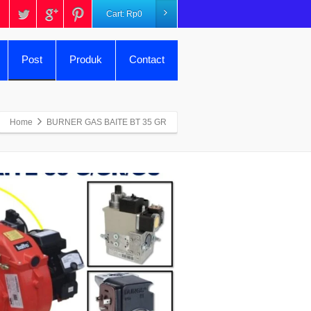
Cart:
Rp
0
Post
Produk
Contact
Home
BURNER GAS BAITE BT 35 GR