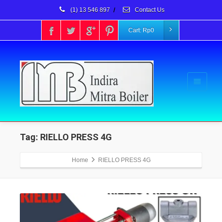
(1) 13 546 897
/
Contact Us
Cart:
Rp
0
Tag: RIELLO PRESS 4G
Home
RIELLO PRESS 4G