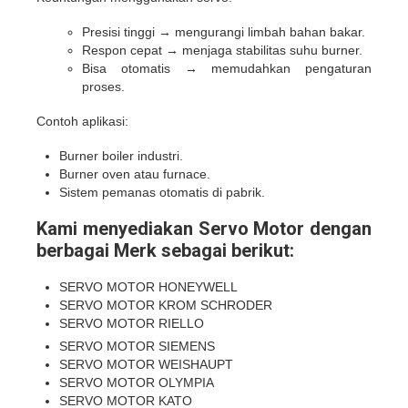
Presisi tinggi → mengurangi limbah bahan bakar.
Respon cepat → menjaga stabilitas suhu burner.
Bisa otomatis → memudahkan pengaturan
proses.
Contoh aplikasi:
Burner boiler industri.
Burner oven atau furnace.
Sistem pemanas otomatis di pabrik.
Kami menyediakan Servo Motor dengan
berbagai Merk sebagai berikut:
SERVO MOTOR HONEYWELL
SERVO MOTOR
KROM SCHRODER
SERVO MOTOR
RIELLO
SERVO MOTOR
SIEMENS
SERVO MOTOR
WEISHAUPT
SERVO MOTOR
OLYMPIA
SERVO MOTOR
KATO