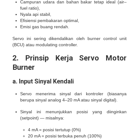
Campuran udara dan bahan bakar tetap ideal (air–
fuel ratio),
Nyala api stabil,
Efisiensi pembakaran optimal,
Emisi gas buang rendah.
Servo ini sering dikendalikan oleh burner control unit
(BCU) atau modulating controller.
2. Prinsip Kerja Servo Motor
Burner
a. Input Sinyal Kendali
Servo menerima sinyal dari kontroler (biasanya
berupa sinyal analog 4–20 mA atau sinyal digital).
Sinyal ini menunjukkan posisi yang diinginkan
(setpoint) — misalnya:
4 mA = posisi tertutup (0%)
20 mA = posisi terbuka penuh (100%)