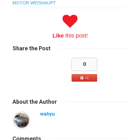
MOTOR WEISHAUPT
Like
this post!
Share
the Post
0
+1
About
the Author
wahyu
Comments