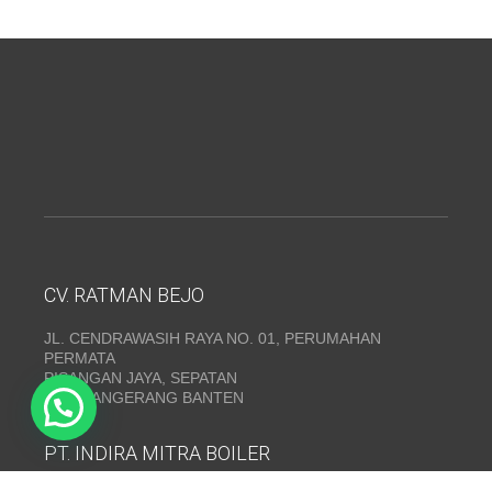
CV. RATMAN BEJO
JL. CENDRAWASIH RAYA NO. 01, PERUMAHAN
PERMATA
PISANGAN JAYA, SEPATAN
KAB. TANGERANG BANTEN
PT. INDIRA MITRA BOILER