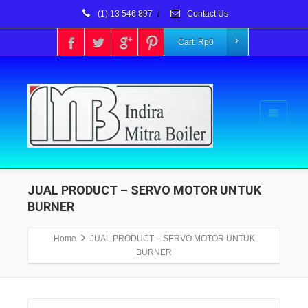
(1) 13 546 897
/
Contact Us
Cart:
Rp
0
JUAL PRODUCT – SERVO MOTOR UNTUK
BURNER
Home
JUAL PRODUCT – SERVO MOTOR UNTUK
BURNER