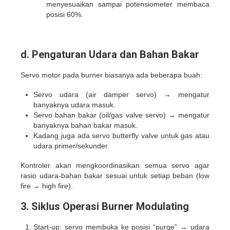
menyesuaikan sampai potensiometer membaca
posisi 60%.
d. Pengaturan Udara dan Bahan Bakar
Servo motor pada burner biasanya ada beberapa buah:
Servo udara (air damper servo) → mengatur
banyaknya udara masuk.
Servo bahan bakar (oil/gas valve servo) → mengatur
banyaknya bahan bakar masuk.
Kadang juga ada servo butterfly valve untuk gas atau
udara primer/sekunder.
Kontroler akan mengkoordinasikan semua servo agar
rasio udara-bahan bakar sesuai untuk setiap beban (low
fire → high fire).
3. Siklus Operasi Burner Modulating
Start-up: servo membuka ke posisi “purge” → udara