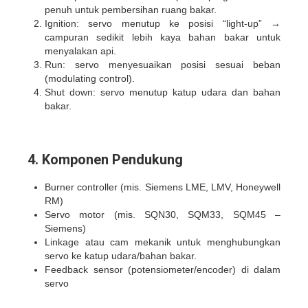
penuh untuk pembersihan ruang bakar.
Ignition: servo menutup ke posisi “light-up” →
campuran sedikit lebih kaya bahan bakar untuk
menyalakan api.
Run: servo menyesuaikan posisi sesuai beban
(modulating control).
Shut down: servo menutup katup udara dan bahan
bakar.
4. Komponen Pendukung
Burner controller (mis. Siemens LME, LMV, Honeywell
RM)
Servo motor (mis. SQN30, SQM33, SQM45 –
Siemens)
Linkage atau cam mekanik untuk menghubungkan
servo ke katup udara/bahan bakar.
Feedback sensor (potensiometer/encoder) di dalam
servo