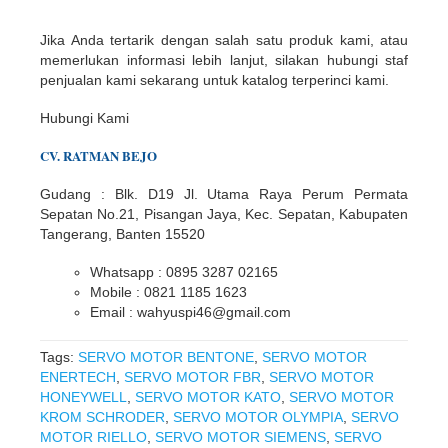
Jika Anda tertarik dengan salah satu produk kami, atau
memerlukan informasi lebih lanjut, silakan hubungi staf
penjualan kami sekarang untuk katalog terperinci kami.
Hubungi Kami
CV. RATMAN BEJO
Gudang : Blk. D19 Jl. Utama Raya Perum Permata
Sepatan No.21, Pisangan Jaya, Kec. Sepatan, Kabupaten
Tangerang, Banten 15520
Whatsapp : 0895 3287 02165
Mobile : 0821 1185 1623
Email : wahyuspi46@gmail.com
Tags:
SERVO MOTOR BENTONE
,
SERVO MOTOR
ENERTECH
,
SERVO MOTOR FBR
,
SERVO MOTOR
HONEYWELL
,
SERVO MOTOR KATO
,
SERVO MOTOR
KROM SCHRODER
,
SERVO MOTOR OLYMPIA
,
SERVO
MOTOR RIELLO
,
SERVO MOTOR SIEMENS
,
SERVO