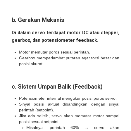
b. Gerakan Mekanis
Di dalam servo terdapat
motor DC atau stepper
,
gearbox
, dan
potensiometer feedback
.
Motor memutar poros sesuai perintah.
Gearbox memperlambat putaran agar torsi besar dan
posisi akurat.
c. Sistem Umpan Balik (Feedback)
Potensiometer internal mengukur posisi poros servo.
Sinyal posisi aktual dibandingkan dengan sinyal
perintah (setpoint).
Jika ada selisih, servo akan memutar motor sampai
posisi sesuai setpoint.
Misalnya: perintah 60% → servo akan