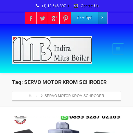
(1) 13 546 897
/
Contact Us
Cart:
Rp
0
Tag: SERVO MOTOR KROM SCHRODER
Home
SERVO MOTOR KROM SCHRODER