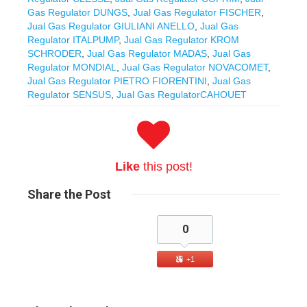
Gas Regulator DUNGS
,
Jual Gas Regulator FISCHER
,
Jual Gas Regulator GIULIANI ANELLO
,
Jual Gas
Regulator ITALPUMP
,
Jual Gas Regulator KROM
SCHRODER
,
Jual Gas Regulator MADAS
,
Jual Gas
Regulator MONDIAL
,
Jual Gas Regulator NOVACOMET
,
Jual Gas Regulator PIETRO FIORENTINI
,
Jual Gas
Regulator SENSUS
,
Jual Gas RegulatorCAHOUET
Like
this post!
Share
the Post
0
+1