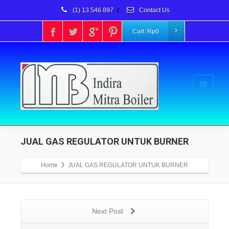
(1) 13 546 897
/
Contact Us
Cart:
Rp
0
JUAL GAS REGULATOR UNTUK BURNER
Home
JUAL GAS REGULATOR UNTUK BURNER
Next Post