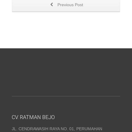
Previous Post
CV. RATMAN BEJO
JL. CENDRAWASIH RAYA NO. 01, PERUMAHAN