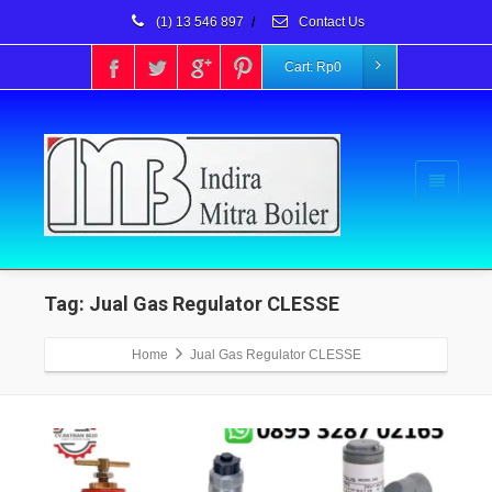
(1) 13 546 897
/
Contact Us
Cart:
Rp
0
Tag: Jual Gas Regulator CLESSE
Home
Jual Gas Regulator CLESSE