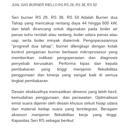
JUAL GAS BURNER RIELLO RS RS 28, RS 38, RS 50
Seri burner RS 28, RS 38, RS 50 Adalah Burner dua
Tahap yang ​​mencakup rentang daya 44 hingga 600 kW,
dan telah dirancang untuk digunakan pada boiler air
panas suhu rendah atau sedang, boiler udara panas atau
uap, serta boiler minyak diatermik. Pengoperasiannya
“progresif dua tahap”; burner dilengkapi dengan kotak
kontrol pengaman burner berbasis mikroprosesor yang
memberikan indikasi pengoperasian dan diagnosis
penyebab kerusakan. Performa kipas dan kepala
pembakaran yang tinggi menjamin fleksibilitas
penggunaan dan kinerja yang sangat baik di semua
tingkat pembakaran.
Desain eksklusifnya memastikan dimensi yang lebih kecil,
kemudahan penggunaan, dan perawatan. Optimalisasi
emisi suara dijamin oleh desain khusus sirkuit hisap udara
dan material kedap suara yang terintegrasi. Beragam
aksesori menjamin fleksibilitas kerja yang tinggi.
Kapasitas Seri RS sebagai berikut: