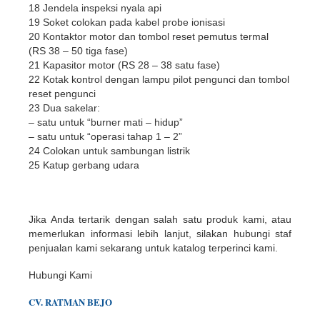
18 Jendela inspeksi nyala api
19 Soket colokan pada kabel probe ionisasi
20 Kontaktor motor dan tombol reset pemutus termal
(RS 38 – 50 tiga fase)
21 Kapasitor motor (RS 28 – 38 satu fase)
22 Kotak kontrol dengan lampu pilot pengunci dan tombol
reset pengunci
23 Dua sakelar:
– satu untuk “burner mati – hidup”
– satu untuk “operasi tahap 1 – 2”
24 Colokan untuk sambungan listrik
25 Katup gerbang udara
Jika Anda tertarik dengan salah satu produk kami, atau
memerlukan informasi lebih lanjut, silakan hubungi staf
penjualan kami sekarang untuk katalog terperinci kami.
Hubungi Kami
CV. RATMAN BEJO