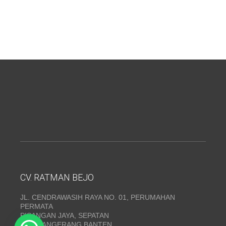
CV. RATMAN BEJO
JL. CENDRAWASIH RAYA NO. 01, PERUMAHAN
PERMATA
PISANGAN JAYA, SEPATAN
KAB. TANGERANG BANTEN