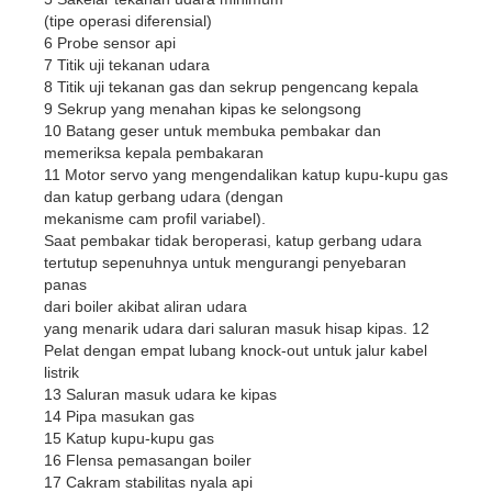
(tipe operasi diferensial)
6 Probe sensor api
7 Titik uji tekanan udara
8 Titik uji tekanan gas dan sekrup pengencang kepala
9 Sekrup yang menahan kipas ke selongsong
10 Batang geser untuk membuka pembakar dan
memeriksa kepala pembakaran
11 Motor servo yang mengendalikan katup kupu-kupu gas
dan katup gerbang udara (dengan
mekanisme cam profil variabel).
Saat pembakar tidak beroperasi, katup gerbang udara
tertutup sepenuhnya untuk mengurangi penyebaran
panas
dari boiler akibat aliran udara
yang menarik udara dari saluran masuk hisap kipas. 12
Pelat dengan empat lubang knock-out untuk jalur kabel
listrik
13 Saluran masuk udara ke kipas
14 Pipa masukan gas
15 Katup kupu-kupu gas
16 Flensa pemasangan boiler
17 Cakram stabilitas nyala api