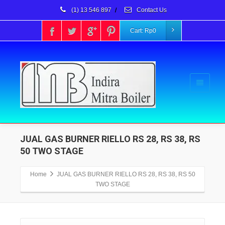
(1) 13 546 897
/
Contact Us
Cart:
Rp
0
JUAL GAS BURNER RIELLO RS 28, RS 38, RS
50 TWO STAGE
Home
JUAL GAS BURNER RIELLO RS 28, RS 38, RS 50
TWO STAGE