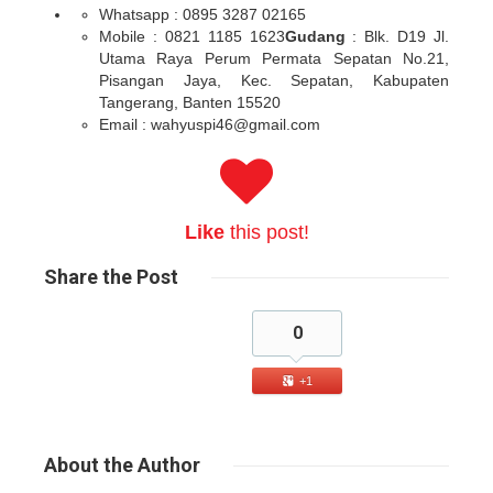
Whatsapp : 0895 3287 02165
Mobile : 0821 1185 1623
Gudang
: Blk. D19 Jl.
Utama Raya Perum Permata Sepatan No.21,
Pisangan Jaya, Kec. Sepatan, Kabupaten
Tangerang, Banten 15520
Email : wahyuspi46@gmail.com
Like
this post!
Share
the Post
0
+1
About
the Author