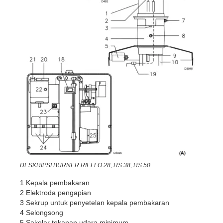
DESKRIPSI BURNER RIELLO 28, RS 38, RS 50
1 Kepala pembakaran
2 Elektroda pengapian
3 Sekrup untuk penyetelan kepala pembakaran
4 Selongsong
5 Sakelar tekanan udara minimum